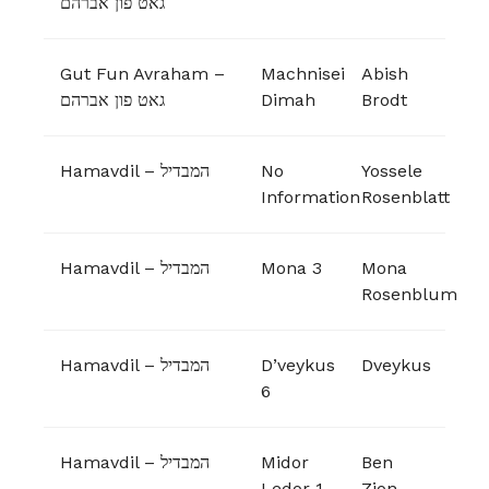
גאט פון אברהם
Gut Fun Avraham –
Machnisei
Abish
גאט פון אברהם
Dimah
Brodt
Hamavdil – המבדיל
No
Yossele
Information
Rosenblatt
Hamavdil – המבדיל
Mona 3
Mona
Rosenblum
Hamavdil – המבדיל
D’veykus
Dveykus
6
Hamavdil – המבדיל
Midor
Ben
Ledor 1
Zion