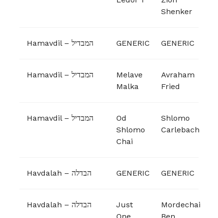
Shenker
Hamavdil – המבדיל
GENERIC
GENERIC
Hamavdil – המבדיל
Melave
Avraham
Malka
Fried
Hamavdil – המבדיל
Od
Shlomo
Shlomo
Carlebach
Chai
Havdalah – הבדלה
GENERIC
GENERIC
Havdalah – הבדלה
Just
Mordechai
One
Ben