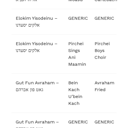
Elokim Yisodeinu –
GENERIC
GENERIC
אלקים יסעדנו
Elokim Yisodeinu –
Pirchei
Pirchei
אלקים יסעדנו
Sings
Boys
Ani
Choir
Maamin
Gut Fun Avraham –
Bein
Avraham
גאט פון אברהם
Kach
Fried
U’bein
Kach
Gut Fun Avraham –
GENERIC
GENERIC