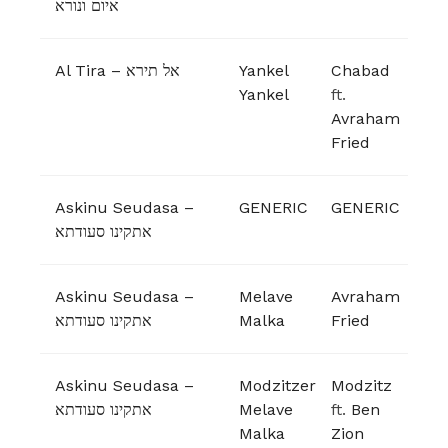
איום ונורא
Al Tira – אל תירא
Yankel
Chabad
Yankel
ft.
Avraham
Fried
Askinu Seudasa –
GENERIC
GENERIC
אתקינו סעודתא
Askinu Seudasa –
Melave
Avraham
אתקינו סעודתא
Malka
Fried
Askinu Seudasa –
Modzitzer
Modzitz
אתקינו סעודתא
Melave
ft.
Ben
Malka
Zion