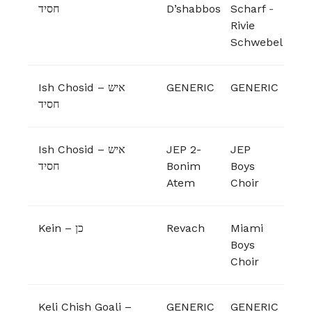
חסיד
D’shabbos
Scharf
-
Rivie
Schwebel
Ish Chosid – איש
GENERIC
GENERIC
חסיד
Ish Chosid – איש
JEP 2-
JEP
חסיד
Bonim
Boys
Atem
Choir
Kein – כן
Revach
Miami
Boys
Choir
Keli Chish Goali –
GENERIC
GENERIC