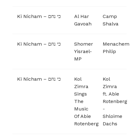
Ki Nicham – כי נחם
Al Har
Camp
Gavoah
Shalva
Ki Nicham – כי נחם
Shomer
Menachem
Yisrael-
Philip
MP
Ki Nicham – כי נחם
Kol
Kol
Zimra
Zimra
Sings
ft.
Abie
The
Rotenberg
Music
-
Of Abie
Shloime
Rotenberg
Dachs