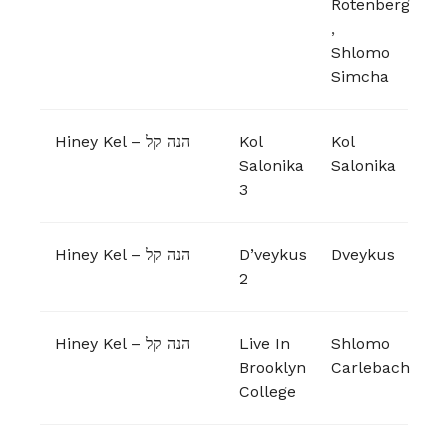
Rotenberg
,
Shlomo
Simcha
Hiney Kel – הנה קל
Kol
Kol
Salonika
Salonika
‎3
Hiney Kel – הנה קל
D’veykus
Dveykus
2
Hiney Kel – הנה קל
Live In
Shlomo
Brooklyn
Carlebach
College