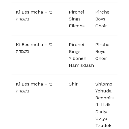
Ki Besimcha – כי
Pirchei
Pirchei
בשמחה
Sings
Boys
Eilecha
Choir
Ki Besimcha – כי
Pirchei
Pirchei
בשמחה
Sings
Boys
Yiboneh
Choir
Hamikdash
Ki Besimcha – כי
Shir
Shlomo
בשמחה
Yehuda
Rechnitz
ft.
Itzik
Dadya
-
Uziya
Tzadok