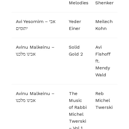
Melodies
Shenker
Avi Yesomim – אבי
Yeder
Meilech
יתומים
Einer
Kohn
Avinu Malkeinu –
Solid
Avi
אבינו מלכנו
Gold 2
Fishoff
ft.
Mendy
Wald
Avinu Malkeinu –
The
Reb
אבינו מלכנו
Music
Michel
of Rabbi
Twerski
Michel
Twerski
– Vol 1