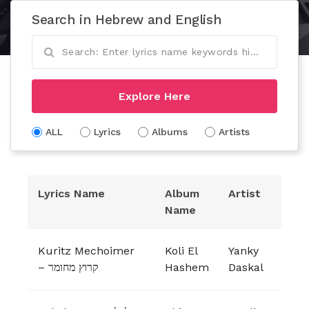
Search in Hebrew and English
Explore Here
ALL
Lyrics
Albums
Artists
Lyrics Name
Album
Artist
Name
Kuritz Mechoimer
Koli El
Yanky
– קרוץ מחומר
Hashem
Daskal