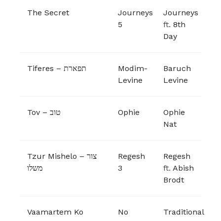
The Secret
Journeys
Journeys
5
ft.
8th
Day
Tiferes – תפארת
Modim-
Baruch
Levine
Levine
Tov – טוב
Ophie
Ophie
Nat
Tzur Mishelo – צור
Regesh
Regesh
משלו
3
ft.
Abish
Brodt
Vaamartem Ko
No
Traditional