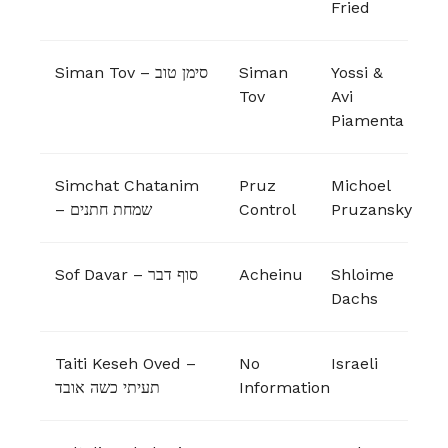
Fried
Siman Tov – סימן טוב
Siman
Yossi &
Tov
Avi
Piamenta
Simchat Chatanim
Pruz
Michoel
– שמחת חתנים
Control
Pruzansky
Sof Davar – סוף דבר
Acheinu
Shloime
Dachs
Taiti Keseh Oved –
No
Israeli
תעיתי כשה אובד
Information