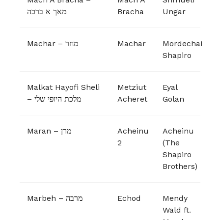
מאך א ברכה
Bracha
Ungar
Machar – מחר
Machar
Mordechai
Shapiro
Malkat Hayofi Sheli
Metziut
Eyal
– מלכת היופי שלי
Acheret
Golan
Maran – מרן
Acheinu
Acheinu
2
(The
Shapiro
Brothers)
Marbeh – מרבה
Echod
Mendy
Wald
ft.