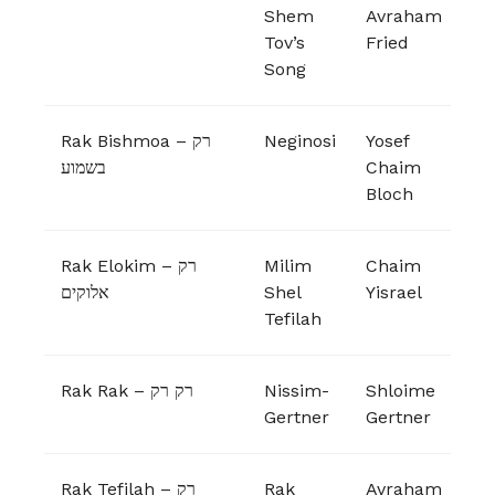
Shem
Avraham
Tov’s
Fried
Song
Rak Bishmoa – רק
Neginosi
Yosef
בשמוע
Chaim
Bloch
Rak Elokim – רק
Milim
Chaim
אלוקים
Shel
Yisrael
Tefilah
Rak Rak – רק רק
Nissim-
Shloime
Gertner
Gertner
Rak Tefilah – רק
Rak
Avraham