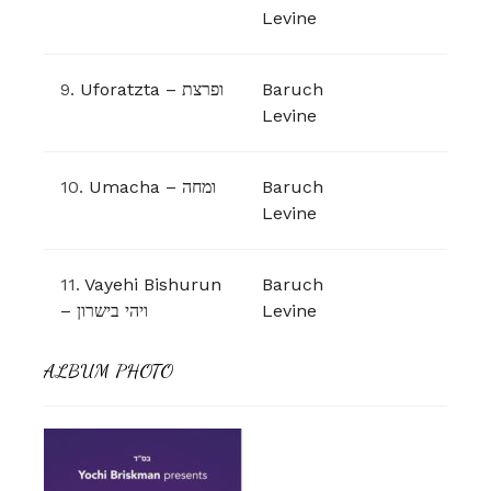
Levine
9.
Uforatzta – ופרצת
Baruch
Levine
10.
Umacha – ומחה
Baruch
Levine
11.
Vayehi Bishurun
Baruch
– ויהי בישרון
Levine
ALBUM PHOTO