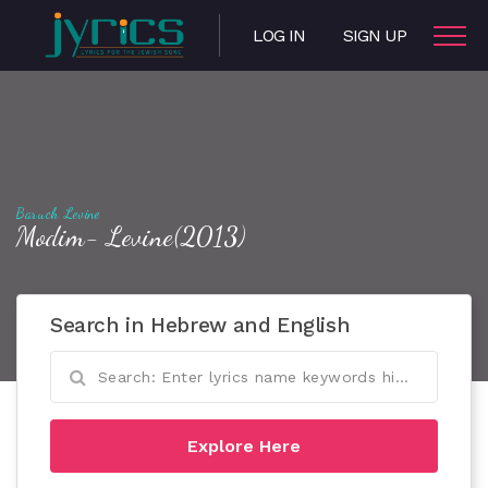
LOG IN
SIGN UP
Baruch Levine
Modim- Levine(2013)
Search in Hebrew and English
Explore Here