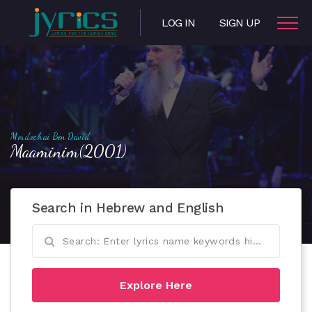
LOG IN
SIGN UP
Mordechai Ben David
Maaminim(2001)
Search in Hebrew and English
Explore Here