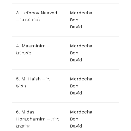
3.
Lefonov Naavod
Mordechai
– לפניו נעבוד
Ben
David
4.
Maaminim –
Mordechai
מאמינים
Ben
David
5.
Mi Haish – מי
Mordechai
האיש
Ben
David
6.
Midas
Mordechai
Horachamim – מדת
Ben
הרחמים
David