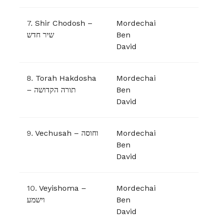
7.
Shir Chodosh –
Mordechai
שיר חדש
Ben
David
8.
Torah Hakdosha
Mordechai
– תורה הקדושה
Ben
David
9.
Vechusah – וחוסה
Mordechai
Ben
David
10.
Veyishoma –
Mordechai
וישמע
Ben
David