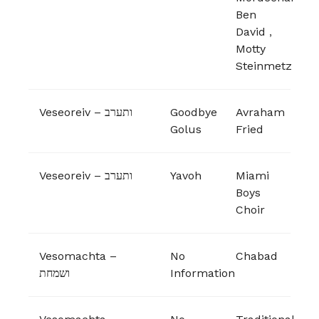
Ben
David
,
Motty
Steinmetz
Veseoreiv – ותערב
Goodbye
Avraham
Golus
Fried
Veseoreiv – ותערב
Yavoh
Miami
Boys
Choir
Vesomachta –
No
Chabad
ושמחת
Information