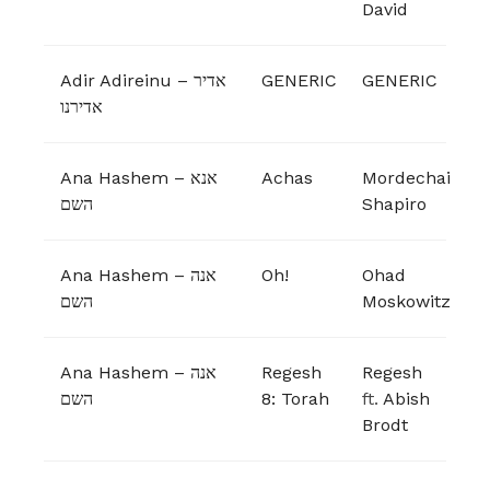
David
Adir Adireinu – אדיר
GENERIC
GENERIC
אדירנו
Ana Hashem – אנא
Achas
Mordechai
השם
Shapiro
Ana Hashem – אנה
Oh!
Ohad
השם
Moskowitz
Ana Hashem – אנה
Regesh
Regesh
השם
8: Torah
ft.
Abish
Brodt