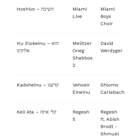
Hoshivo – השיבה
Miami
Miami
Live
Boys
Choir
Hu Elokeinu – הוא
Melitzer
David
אלוקינו
Oneg
Werdyger
Shabbos
2
Kadsheinu – קדשנו
Vehoeir
Shlomo
Eineinu
Carlebach
Keli Ata – קלי אתה
Regesh
Regesh
5
ft.
Abish
Brodt
-
Shmuel