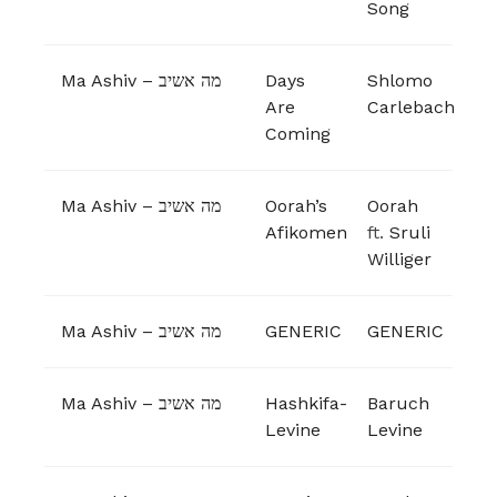
Song
Ma Ashiv – מה אשיב
Days
Shlomo
Are
Carlebach
Coming
Ma Ashiv – מה אשיב
Oorah’s
Oorah
Afikomen
ft.
Sruli
Williger
Ma Ashiv – מה אשיב
GENERIC
GENERIC
Ma Ashiv – מה אשיב
Hashkifa-
Baruch
Levine
Levine