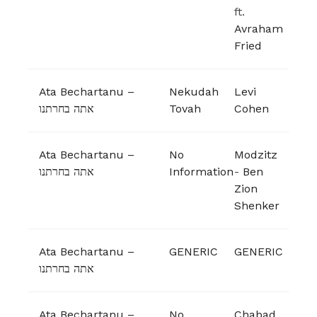
ft.
Avraham
Fried
Ata Bechartanu –
Nekudah
Levi
אתה בחרתנו
Tovah
Cohen
Ata Bechartanu –
No
Modzitz
אתה בחרתנו
Information
-
Ben
Zion
Shenker
Ata Bechartanu –
GENERIC
GENERIC
אתה בחרתנו
Ata Bechartanu –
No
Chabad