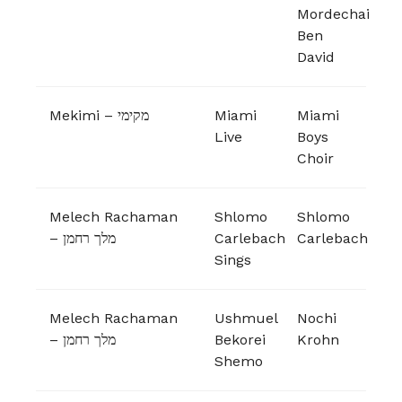
Mordechai
Ben
David
Mekimi – מקימי
Miami
Miami
Live
Boys
Choir
Melech Rachaman
Shlomo
Shlomo
– מלך רחמן
Carlebach
Carlebach
Sings
Melech Rachaman
Ushmuel
Nochi
– מלך רחמן
Bekorei
Krohn
Shemo