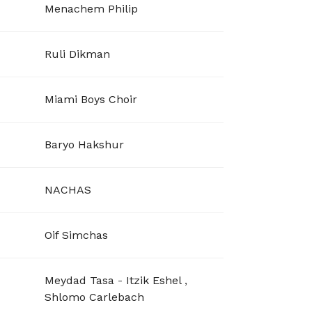
Menachem Philip
Ruli Dikman
Miami Boys Choir
Baryo Hakshur
NACHAS
Oif Simchas
Meydad Tasa
-
Itzik Eshel
,
Shlomo Carlebach