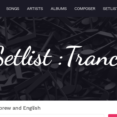
SONGS
ARTISTS
ALBUMS
COMPOSER
SETLIS
etlist :Tran
brew and English