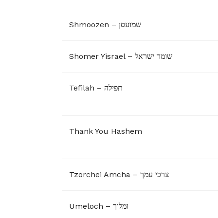
Shmoozen – שמועסן
Shomer Yisrael – שומר ישראל
Tefilah – תפילה
Thank You Hashem
Tzorchei Amcha – ‏צרכי עמך
Umeloch – ומלוך