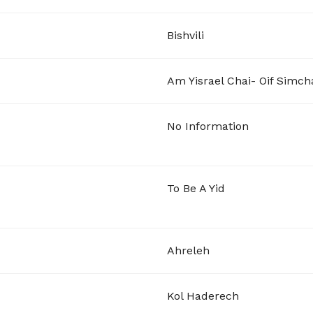
Bishvili
Am Yisrael Chai- Oif Simch
No Information
To Be A Yid
Ahreleh
Kol Haderech