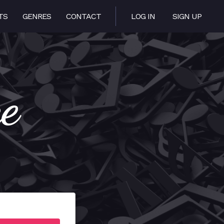
TS
GENRES
CONTACT
LOG IN
SIGN UP
ce