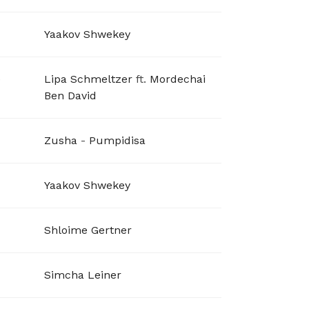
Yaakov Shwekey
e
Lipa Schmeltzer
ft.
Mordechai
Ben David
Zusha
-
Pumpidisa
Yaakov Shwekey
Shloime Gertner
Simcha Leiner