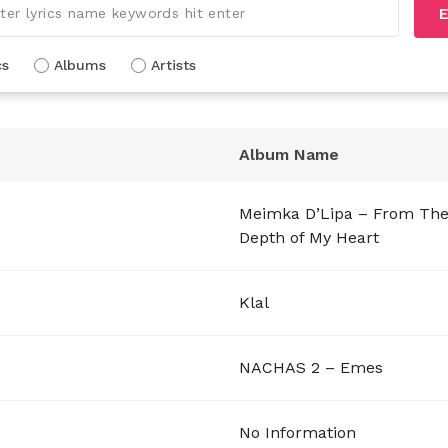
E
cs
Albums
Artists
Album Name
Meimka D’Lipa – From Th
Depth of My Heart
Klal
NACHAS 2 – Emes
No Information