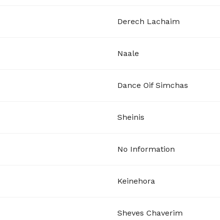
Derech Lachaim
Naale
Dance Oif Simchas
Sheinis
No Information
Keinehora
Sheves Chaverim