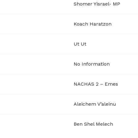
Shomer Yisrael- MP
Koach Haratzon
Ut Ut
No Information
NACHAS 2 – Emes
Aleichem V’aleinu
Ben Shel Melech