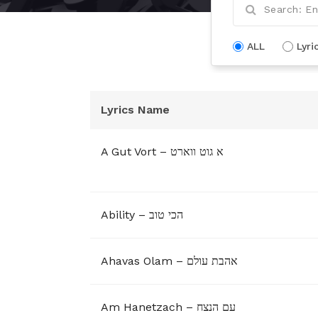
ALL
Lyri
Lyrics Name
A Gut Vort – א גוט ווארט
Ability – הכי טוב
Ahavas Olam – אהבת עולם
Am Hanetzach – עם הנצח