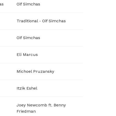
as
Oif Simchas
Traditional
-
Oif Simchas
Oif Simchas
Eli Marcus
Michoel Pruzansky
Itzik Eshel
Joey Newcomb
ft.
Benny
Friedman