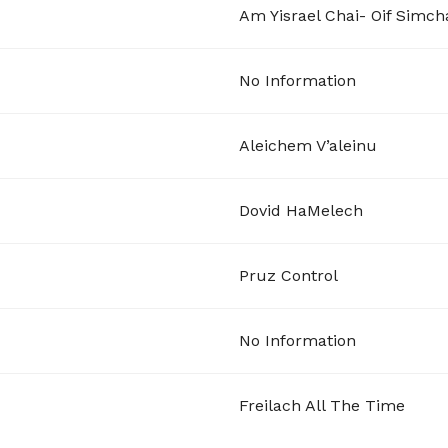
Am Yisrael Chai- Oif Simch
No Information
Aleichem V’aleinu
Dovid HaMelech
Pruz Control
No Information
Freilach All The Time