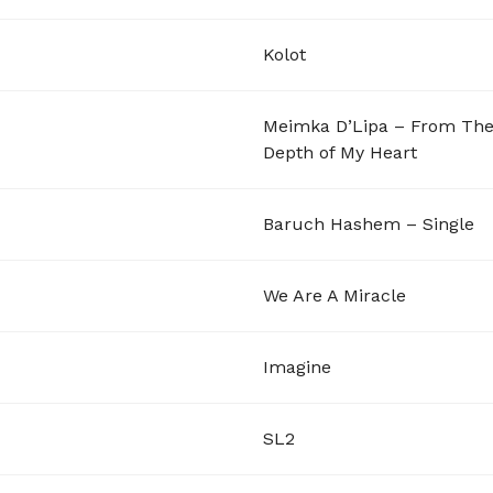
Kolot
Meimka D’Lipa – From Th
Depth of My Heart
Baruch Hashem – Single
We Are A Miracle
Imagine
SL2