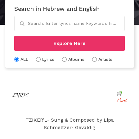
Search in Hebrew and English
Explore Here
ALL
Lyrics
Albums
Artists
LYRIC
Print
TZIKER’L- Sung & Composed by Lipa
Schmeltzer- Gevaldig