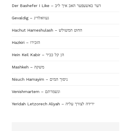
Der Bashefer I Like – דער באשעפער האב איך ליב
Gevaldig – געוואלדיג
Hachut Hameshulash – החוט המשולש
Hazkiri – הזכירו
Hein Keil Kabir – הן קל כביר
Mashkeh – משקה
Nisuch Hamayim – ניסוך המים
Venishmartem – ונשמרתם
Yeridah Letzorech Aliyah – ירידה לצורך עליה