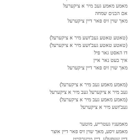
מאמע מאמע געב מיר א ציקערעל
אם הבנים שמחה
מאך שוין זיס פאר דיין ציקערעל
(טאטע טאטע געב’זשע מיר א ציקערעל)
(טאטע טאטע געב’זשע מיר א ציקערעל)
דו האסט גאר פיל
איך בעט נאר איין
מאך שוין זיס פאר דיין ציקערעל
(מאמע מאמע געב מיר א ציקערעל)
געב מיר א ציקערעל געב מיר א ציקערעל
(מאמע מאמע געב מיר א ציקערעל)
געב’זשע מיר א ציקערעל
מאמעניו געטרייע, מוטער
מאמע זיסע, מאך שוין זיס פאר דיין אוצר
דיין שעפעלע, דיין טייערקייט