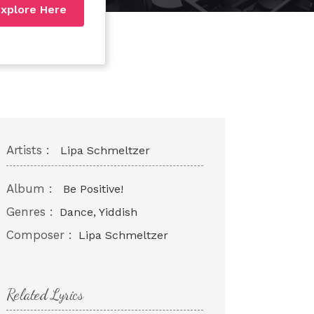
xplore Here
Artists :
Lipa Schmeltzer
Album :
Be Positive!
Genres :
Dance, Yiddish
Composer :
Lipa Schmeltzer
Related Lyrics