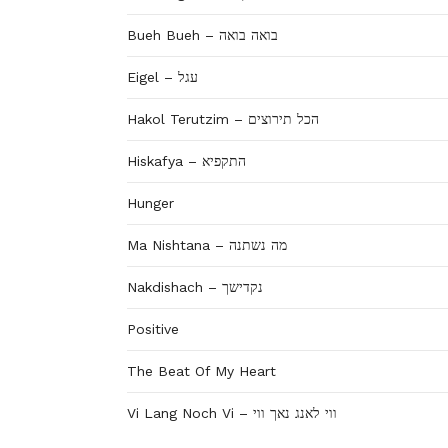
Bueh Bueh – בואה בואה
Eigel – עגל
Hakol Terutzim – הכל תירוצים
Hiskafya – התקפיא
Hunger
Ma Nishtana – מה נשתנה
Nakdishach – נקדישך
Positive
The Beat Of My Heart
Vi Lang Noch Vi – ווי לאנג נאך ווי