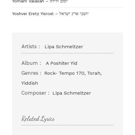
Yomam Valailah – יומם ולילה
Yoshvei Eretz Yisroel – יושבי ארץ ישראל
Artists :
Lipa Schmeltzer
Album :
A Poshiter Yid
Genres :
Rock- Tempo 170, Torah,
Yiddish
Composer :
Lipa Schmeltzer
Related Lyrics