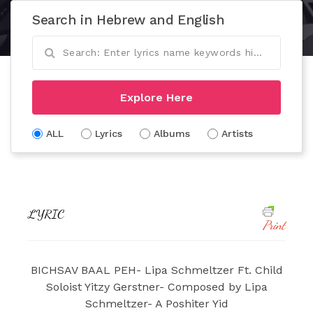
Search in Hebrew and English
Explore Here
ALL
Lyrics
Albums
Artists
LYRIC
Print
BICHSAV BAAL PEH- Lipa Schmeltzer Ft. Child
Soloist Yitzy Gerstner- Composed by Lipa
Schmeltzer- A Poshiter Yid