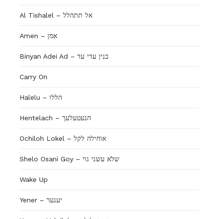
Al Tishalel – אל תתהלל
Amen – אמן
Binyan Adei Ad – בנין עדי עד
Carry On
Halelu – הללו
Hentelach – הנעטעלעך
Ochiloh Lokel – אוחילה לקל
Shelo Osani Goy – שלא עשני גוי
Wake Up
Yener – יענער