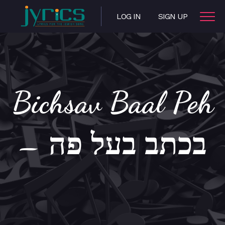
LOG IN
SIGN UP
Bichsav Baal Peh
– בכתב בעל פה