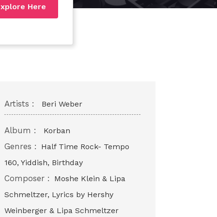
xplore Here
Artists :
Beri Weber
Album :
Korban
Genres :
Half Time Rock- Tempo
160, Yiddish, Birthday
Composer :
Moshe Klein & Lipa
Schmeltzer, Lyrics by Hershy
Weinberger & Lipa Schmeltzer