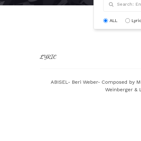
ALL
Lyri
LYRIC
ABISEL- Beri Weber- Composed by Mo
Weinberger & 