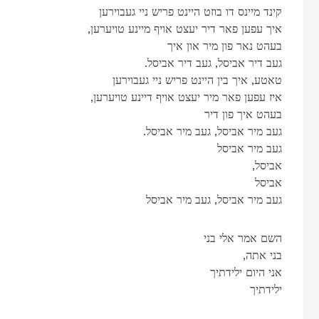
קינד מיינס דו בוזט היינט פריש ניי געבוירען
,איך עפען פאר דיר יעצט אויף מיינע טויערען
בעהט נאר פון מיר און איך
.געב דיר אביסל, געב דיר אביסל
טאטע, איך בין היינט פריש ניי געבוירען
,איז עפען פאר מיר יעצט אויף דיינע טויערען
בעהט איך פון דיר
.געב מיר אביסל, געב מיר אביסל
געב מיר אביסל
,אביסל
אביסל
געב מיר אביסל, געב מיר אביסל
השם אמר אלי בני
,בני אתה
אני היום ילידתיך
ילידתיך