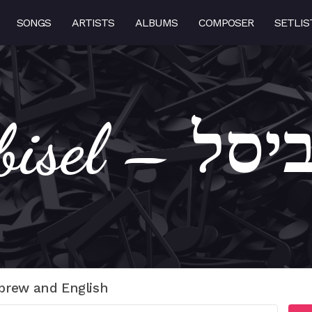
SONGS
ARTISTS
ALBUMS
COMPOSER
SETLIS
A – אביסל
brew and English