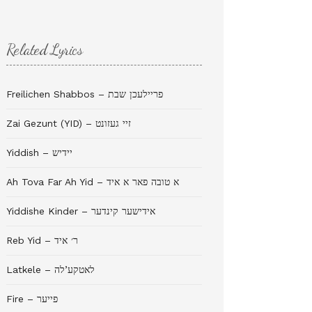
Related Lyrics
Freilichen Shabbos – פריילעכן שבת
Zai Gezunt (YID) – זיי געזונט
Yiddish – יידיש
Ah Tova Far Ah Yid – א טובה פאר א איד
Yiddishe Kinder – אידישער קינדער
Reb Yid – ר׳ איד
Latkele – לאטקע’לה
Fire – פייער