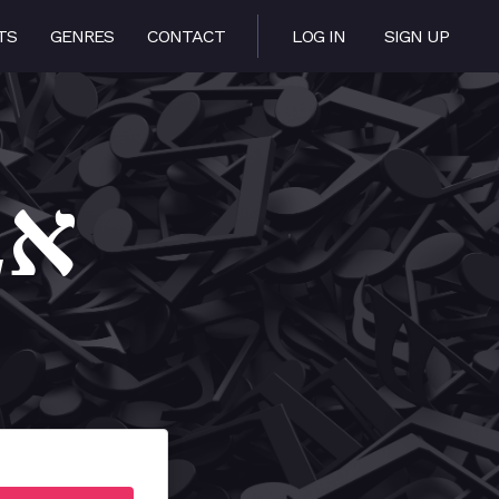
TS
GENRES
CONTACT
LOG IN
SIGN UP
bisel