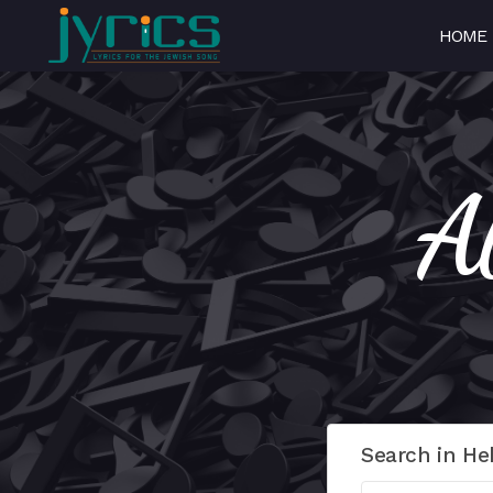
HOME
Search in He