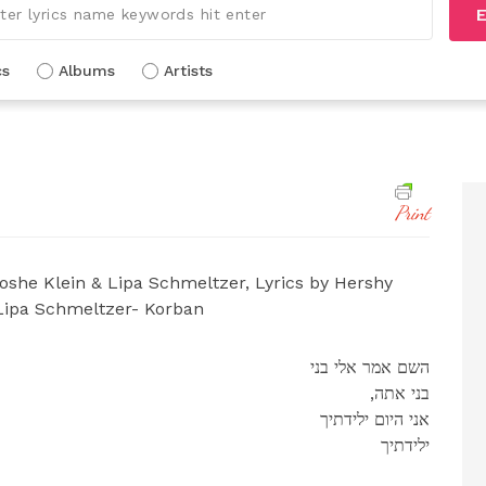
E
cs
Albums
Artists
Print
she Klein & Lipa Schmeltzer, Lyrics by Hershy
Lipa Schmeltzer- Korban
השם אמר אלי בני
,בני אתה
אני היום ילידתיך
ילידתיך