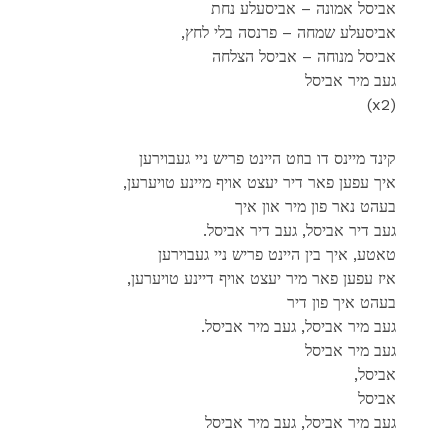
אביסל אמונה – אביסעלע נחת
,אביסעלע שמחה – פרנסה בלי לחץ
אביסל מנוחה – אביסל הצלחה
געב מיר אביסל
(x2)
קינד מיינס דו בוזט היינט פריש ניי געבוירען
,איך עפען פאר דיר יעצט אויף מיינע טויערען
בעהט נאר פון מיר און איך
.געב דיר אביסל, געב דיר אביסל
טאטע, איך בין היינט פריש ניי געבוירען
,איז עפען פאר מיר יעצט אויף דיינע טויערען
בעהט איך פון דיר
.געב מיר אביסל, געב מיר אביסל
געב מיר אביסל
,אביסל
אביסל
געב מיר אביסל, געב מיר אביסל