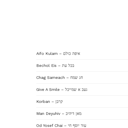
Aifo Kulam – איפה כולם
Bechol Eis – בכל עת
Chag Sameach – חג שמח
Give A Smile – געב א שמייכל
Korban – קרבן
Man Deyuhiv – מאן דיהיב
Od Yosef Chai – עוד יוסף חי