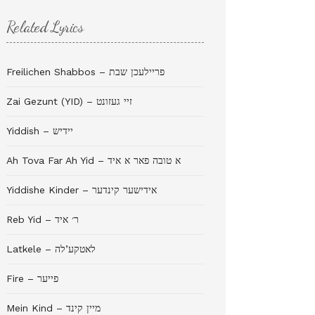
Related Lyrics
Freilichen Shabbos – פריילעכן שבת
Zai Gezunt (YID) – זיי געזונט
Yiddish – יידיש
Ah Tova Far Ah Yid – א טובה פאר א איד
Yiddishe Kinder – אידישער קינדער
Reb Yid – ר׳ איד
Latkele – לאטקע’לה
Fire – פייער
Mein Kind – מיין קינד