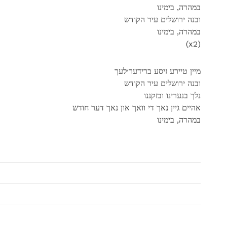
במהרה, בימינו
ובנה ירושלים עיר הקודש
במהרה, בימינו
(x2)
מיין טיירע זיסע ברידער׳לעך
ובנה ירושלים עיר הקודש
נלך בנערינו ובזקננו
אהיים גיין נאך די וואך און נאך דער חודש
במהרה, בימינו