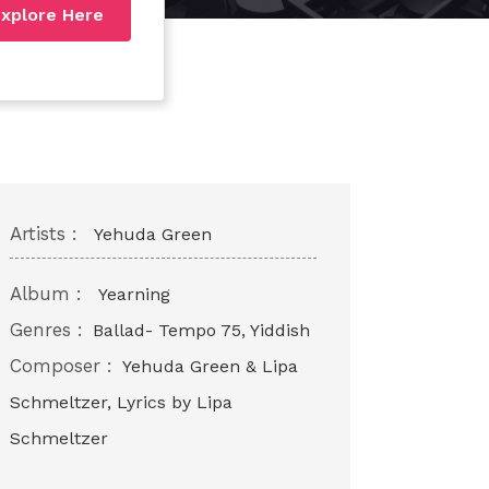
xplore Here
Artists :
Yehuda Green
Album :
Yearning
Genres :
Ballad- Tempo 75, Yiddish
Composer :
Yehuda Green & Lipa
Schmeltzer, Lyrics by Lipa
Schmeltzer