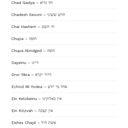
Chad Gadya – חד גדיא
Chadesh Sesoni – חדש ששוני
Chai Hashem – חי השם
Chupa – חופה
Chupa Abridged – חופה
Dayeinu – דיינו
Dror Yikra – דרור יקרא
Echod Mi Yodea – אחד מי יודע
Ein Kelokeinu – אין כאלוקינו
Ein Kitzvah – אין קצבה
Eishes Chayil – אשת חיל