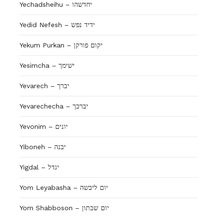
Yechadsheihu – יחדשהו
Yedid Nefesh – ידיד נפש
Yekum Purkan – יקום פורקן
Yesimcha – ישימך
Yevarech – יברך
Yevarechecha – יברכך
Yevonim – יונים
Yiboneh – יבנה
Yigdal – יגדל
Yom Leyabasha – יום ליבשה
Yom Shabboson – יום שבתון