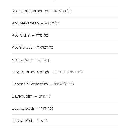
Kol Hamesameach – כל המשמח
Kol Mekadesh – כל מקדש
Kol Nidrei – כל נדרי
Kol Yisroel – כל ישראל
Korev Yom – קרב יום
Lag Baomer Songs – ל״ג בעומר ניגונים
Laner Velivesamim – לנר ולבשמים
Layehudim – ליהודים
Lecha Dodi – לכה דודי
Lecha Keli – לך אלי