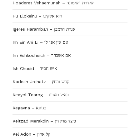
Hoaderes Vehaemunah – האדרת והאמונה
Hu Elokeinu – הוא אלקינו
Igeres Haramban – אגרת הרמבן
Im Ein Ani Li – אם אין אני לי
Im Eshkocheich – אם אשכחך
Ish Chosid – איש חסיד
Kadesh Urchatz – קדש ורחץ
Keayol Taarog – כאיל תערוג
Kegavna – כגוונא
Keitzad Merakdin – כיצד מרקדין
Kel Adon – קל אדון