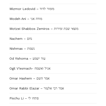
Mizmor Ledovid – מזמור לדוד
Modeh Ani – מודה אני
Motzei Shabbos Zemiros – מוצאי שבת זמירות
Nachem – נחם
Nishmas – נשמת
Od Yishoma – עוד ישמע
Ogil V’esmach- אגיל ואשמח
Omar Hashem – אמר השם
Omar Rabbi Elazar – אמר רבי אלעזר
Pischu Li – פתחו לי