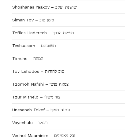
Shoshanas Yaakov – שושנת יעקב
Siman Tov – סימן טוב
Tefilas Haderech – תפילת הדרך
Teshuasam – תשועתם
Timche – תמחה
Tov Lehodos – טוב להודות
Tzomoh Nafshi – צמאה נפשי
Tzur Mishelo – צור משלו
Unesaneh Tokef – ונתנה תוקף
Vayechulu – ויכולו
Vechol Maaminim – וכל מאמינים