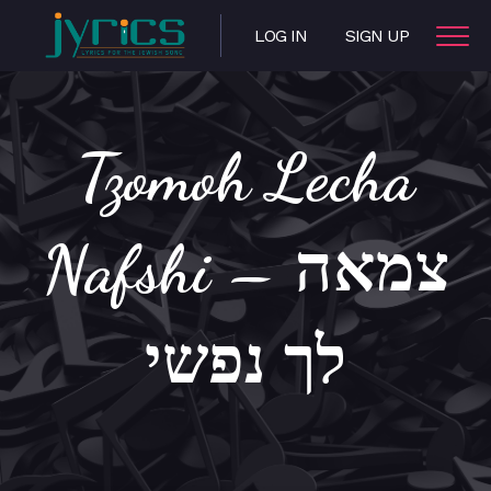
LOG IN
SIGN UP
Tzomoh Lecha
Nafshi – צמאה
לך נפשי