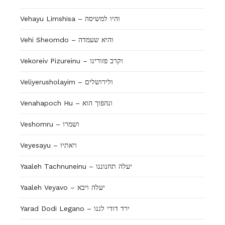
Vehayu Limshisa – והיו למשיסה
Vehi Sheomdo – והיא שעמדה
Vekoreiv Pizureinu – וקרב פזורינו
Veliyerusholayim – ולירושלים
Venahapoch Hu – ונהפוך הוא
Veshomru – ושמרו
Veyesayu – ויאתיו
Yaaleh Tachnuneinu – יעלה תחנוננו
Yaaleh Veyavo – יעלה ויבא
Yarad Dodi Legano – ירד דודי לגנו