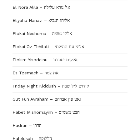
El Nora Alila – אל נורא עלילה
Eliyahu Hanavi – אליהו הנביא
Elokai Neshoma – אלקי נשמה
Elokai Oz Tehilati – אלהי עוז תהילתי
Elokim Yisodeinu – אלקים יסעדנו
Es Tzemach – את צמח
Friday Night Kiddush – קידוש ליל שבת
Gut Fun Avraham – גאט פון אברהם
Habet Mishomayim – הבט משמים
Hadran – הדרן
Halelukah – הללוקה