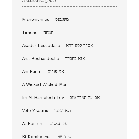
Mishenichnas – משנכנס
Timche – תמחה
Asader Leseudasa – אסדר לסעודתא
Ana Bechasdecha – אנא בחסדך
Ani Purim – אני פורים
A Wicked Wicked Man
Im Al Hamelech Tov – אם על המלך טוב
Velo Yikolmu – ולא יכלמו
Al Hanisim – על הניסים
Ki Dorshecha – כי דרשיך