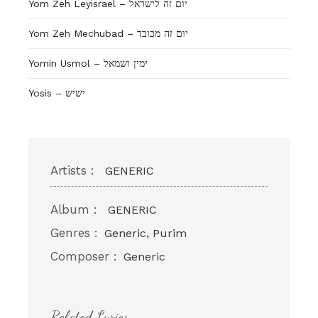
Yom Zeh Leyisrael – יום זה לישראל
Yom Zeh Mechubad – יום זה מכובד
Yosis – ישיש
Artists :
GENERIC
Album :
GENERIC
Genres :
Generic, Purim
Composer :
Generic
Related Lyrics