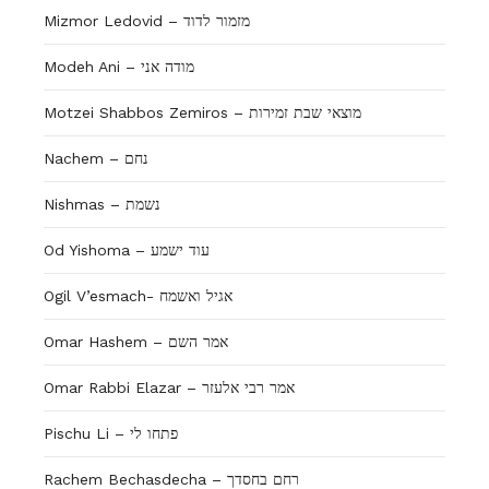
Mizmor Ledovid – מזמור לדוד
Modeh Ani – מודה אני
Motzei Shabbos Zemiros – מוצאי שבת זמירות
Nachem – נחם
Nishmas – נשמת
Od Yishoma – עוד ישמע
Ogil V’esmach- אגיל ואשמח
Omar Hashem – אמר השם
Omar Rabbi Elazar – אמר רבי אלעזר
Pischu Li – פתחו לי
Rachem Bechasdecha – רחם בחסדך