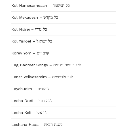
Kol Hamesameach – כל המשמח
Kol Mekadesh – כל מקדש
Kol Nidrei – כל נדרי
Kol Yisroel – כל ישראל
Korev Yom – קרב יום
Lag Baomer Songs – ל״ג בעומר ניגונים
Laner Velivesamim – לנר ולבשמים
Layehudim – ליהודים
Lecha Dodi – לכה דודי
Lecha Keli – לך אלי
Leshana Haba – לשנה הבאה