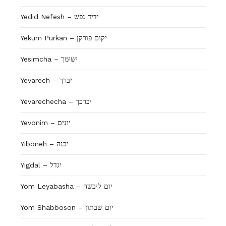
Yedid Nefesh – ידיד נפש
Yekum Purkan – יקום פורקן
Yesimcha – ישימך
Yevarech – יברך
Yevarechecha – יברכך
Yevonim – יונים
Yiboneh – יבנה
Yigdal – יגדל
Yom Leyabasha – יום ליבשה
Yom Shabboson – יום שבתון