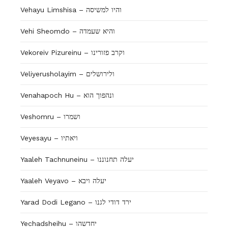
Vehayu Limshisa – והיו למשיסה
Vehi Sheomdo – והיא שעמדה
Vekoreiv Pizureinu – וקרב פזורינו
Veliyerusholayim – ולירושלים
Venahapoch Hu – ונהפוך הוא
Veshomru – ושמרו
Veyesayu – ויאתיו
Yaaleh Tachnuneinu – יעלה תחנוננו
Yaaleh Veyavo – יעלה ויבא
Yarad Dodi Legano – ירד דודי לגנו
Yechadsheihu – יחדשהו