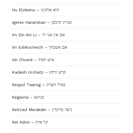
Hu Elokeinu – הוא אלקינו
Igeres Haramban – אגרת הרמבן
Im Ein Ani Li – אם אין אני לי
Im Eshkocheich – אם אשכחך
Ish Chosid – איש חסיד
Kadesh Urchatz – קדש ורחץ
Keayol Taarog – כאיל תערוג
Kegavna – כגוונא
Keitzad Merakdin – כיצד מרקדין
Kel Adon – קל אדון