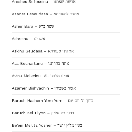
Areshes Sefoseinu – ארשת שפתנו
Asader Leseudasa – אסדר לסעודתא
Asher Bara – אשר ברא
Ashreinu – אשרינו
Askinu Seudasa – אתקינו סעודתא
Ata Bechartanu – אתה בחרתנו
Avinu Malkeinu- All אבינו מלכנו
Azamer Bishvachin – אזמר בשבחין
Baruch Hashem Yom Yom – ברוך ה’ יום יום
Baruch Kel Elyon – ברוך קל עליון
Be’ein Meilitz Yosher – באין מליץ יושר