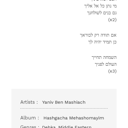
מי נתן כל אל אליך
גם בנים לשולחנך
(x2)
אם תודה רק לבוראך
כן תמיד יהיה לך
השמחה תחייך
העולם לפניך
(x3)
Artists :
Yaniv Ben Mashiach
Album :
Hashgacha Mehashomayim
Genres :
Debka, Middle Eastern,