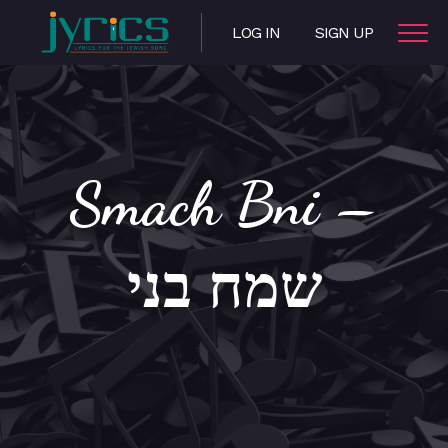
LOG IN
SIGN UP
Smach Bni –
שמח בני