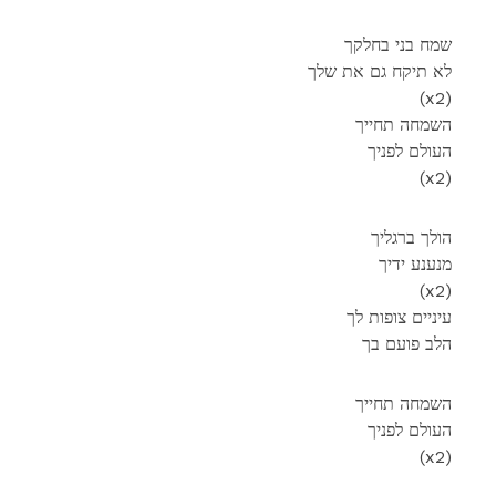
שמח בני בחלקך
לא תיקח גם את שלך
(x2)
השמחה תחייך
העולם לפניך
(x2)
הולך ברגליך
מנענע ידיך
(x2)
עיניים צופות לך
הלב פועם בך
השמחה תחייך
העולם לפניך
(x2)