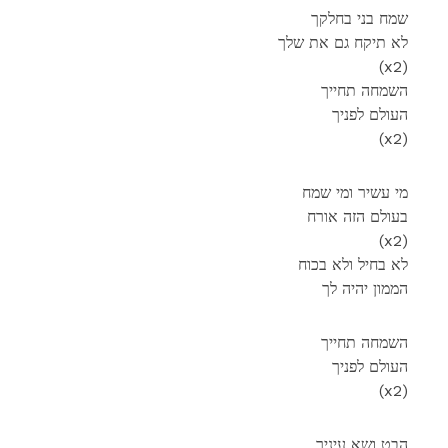
שמח בני בחלקך
לא תיקח גם את שלך
(x2)
השמחה תחייך
העולם לפניך
(x2)
מי עשיר ומי שמח
בעולם הזה אורח
(x2)
לא בחיל ולא בכוח
הממון יהיה לך
השמחה תחייך
העולם לפניך
(x2)
הבט ושא עיניך