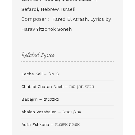
Sefardi, Hebrew, Israeli
Composer :
Fared El Atrash, Lyrics by
Harav Yitzchok Soneh
Related Lyrics
Lecha Keli – לך אלי
Chabibi Chatan Naeh – חביבי חתן נאה
Babajim – באבאג׳ים
Ahalan Vesahalan – אהלן וסהלן
Aufa Eshkona – אעופה אשכונה