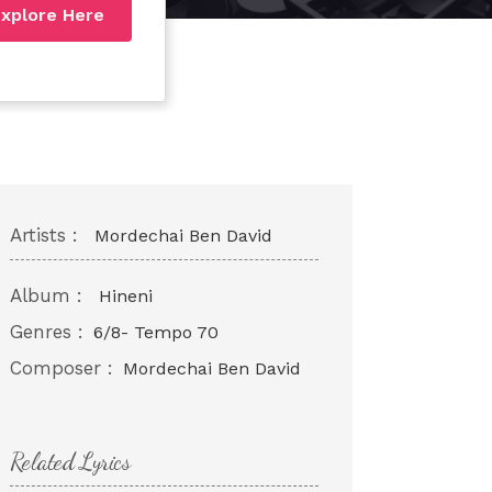
xplore Here
Artists :
Mordechai Ben David
Album :
Hineni
Genres :
6/8- Tempo 70
Composer :
Mordechai Ben David
Related Lyrics