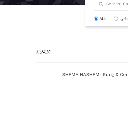
ALL
Lyri
LYRIC
SHEMA HASHEM- Sung & Comp