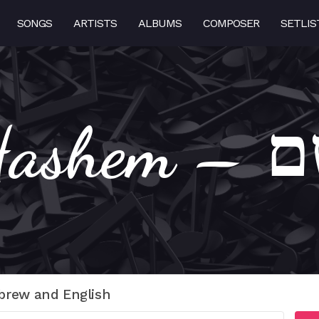
SONGS
ARTISTS
ALBUMS
COMPOSER
SETLIS
Shem
brew and English