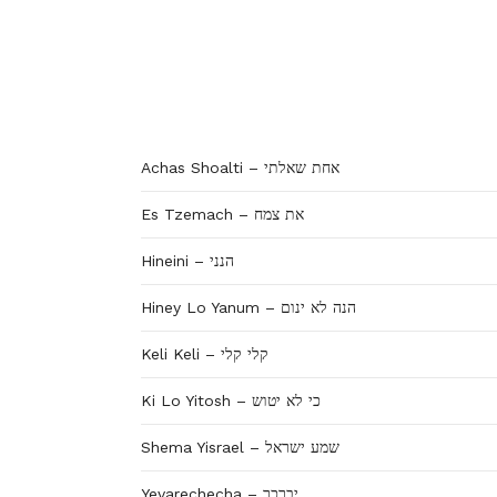
Achas Shoalti – אחת שאלתי
Es Tzemach – את צמח
Hineini – הנני
Hiney Lo Yanum – הנה לא ינום
Keli Keli – קלי קלי
Ki Lo Yitosh – כי לא יטוש
Shema Yisrael – שמע ישראל
Yevarechecha – יברכך