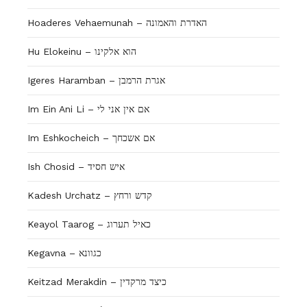
Hoaderes Vehaemunah – האדרת והאמונה
Hu Elokeinu – הוא אלקינו
Igeres Haramban – אגרת הרמבן
Im Ein Ani Li – אם אין אני לי
Im Eshkocheich – אם אשכחך
Ish Chosid – איש חסיד
Kadesh Urchatz – קדש ורחץ
Keayol Taarog – כאיל תערוג
Kegavna – כגוונא
Keitzad Merakdin – כיצד מרקדין