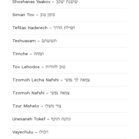
Shoshanas Yaakov – שושנת יעקב
Siman Tov – סימן טוב
Tefilas Haderech – תפילת הדרך
Teshuasam – תשועתם
Timche – תמחה
Tov Lehodos – טוב להודות
Tzomoh Lecha Nafshi – צמאה לך נפשי
Tzomoh Nafshi – צמאה נפשי
Tzur Mishelo – צור משלו
Unesaneh Tokef – ונתנה תוקף
Vayechulu – ויכולו