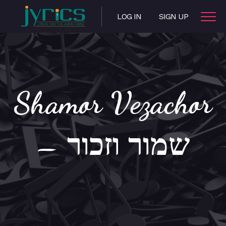
LOG IN
SIGN UP
Shamor Vezachor
– שמור וזכור