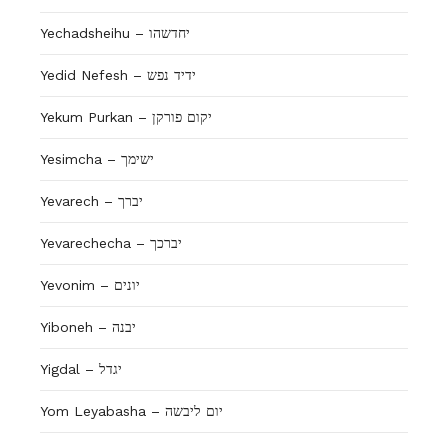
Yechadsheihu – יחדשהו
Yedid Nefesh – ידיד נפש
Yekum Purkan – יקום פורקן
Yesimcha – ישימך
Yevarech – יברך
Yevarechecha – יברכך
Yevonim – יונים
Yiboneh – יבנה
Yigdal – יגדל
Yom Leyabasha – יום ליבשה