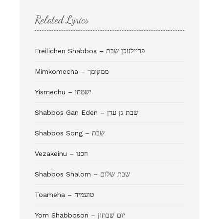
Related Lyrics
Freilichen Shabbos – פריילעכן שבת
Mimkomecha – ממקומך
Yismechu – ישמחו
Shabbos Gan Eden – שבת גן עדן
Shabbos Song – שבת
Vezakeinu – וזכנו
Shabbos Shalom – שבת שלום
Toameha – טועמיה
Yom Shabboson – יום שבתון