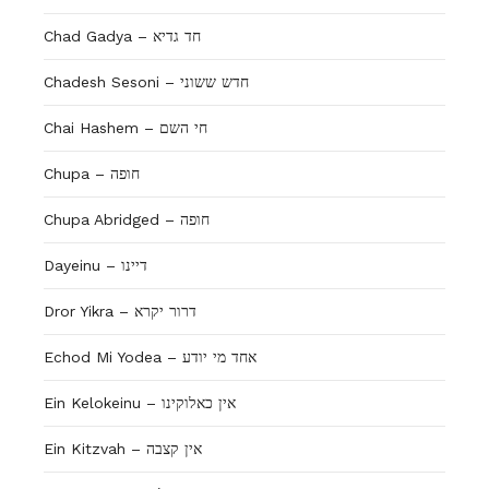
Chad Gadya – חד גדיא
Chadesh Sesoni – חדש ששוני
Chai Hashem – חי השם
Chupa – חופה
Chupa Abridged – חופה
Dayeinu – דיינו
Dror Yikra – דרור יקרא
Echod Mi Yodea – אחד מי יודע
Ein Kelokeinu – אין כאלוקינו
Ein Kitzvah – אין קצבה