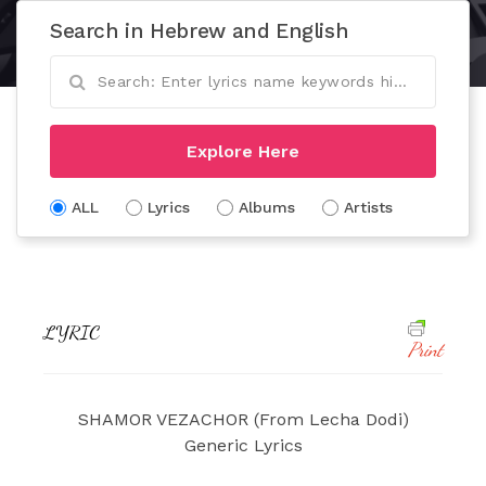
Search in Hebrew and English
Explore Here
ALL
Lyrics
Albums
Artists
LYRIC
Print
SHAMOR VEZACHOR (From Lecha Dodi)
Generic Lyrics