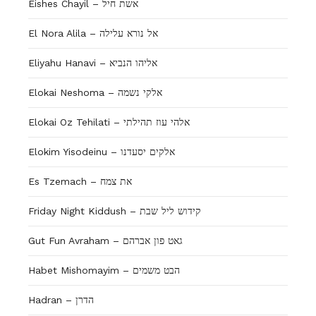
Eishes Chayil – אשת חיל
El Nora Alila – אל נורא עלילה
Eliyahu Hanavi – אליהו הנביא
Elokai Neshoma – אלקי נשמה
Elokai Oz Tehilati – אלהי עוז תהילתי
Elokim Yisodeinu – אלקים יסעדנו
Es Tzemach – את צמח
Friday Night Kiddush – קידוש ליל שבת
Gut Fun Avraham – גאט פון אברהם
Habet Mishomayim – הבט משמים
Hadran – הדרן