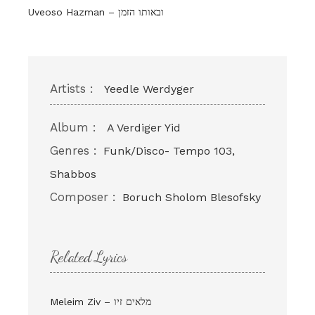
Uveoso Hazman – ובאותו הזמן
Artists :
Yeedle Werdyger
Album :
A Verdiger Yid
Genres :
Funk/Disco- Tempo 103,
Shabbos
Composer :
Boruch Sholom Blesofsky
Related Lyrics
Meleim Ziv – מלאים זיו