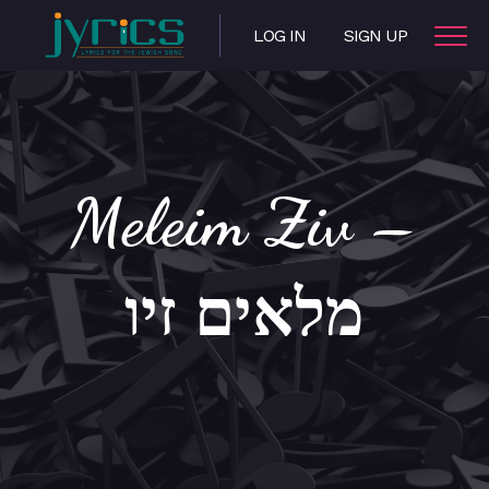
LOG IN
SIGN UP
Meleim Ziv –
מלאים זיו