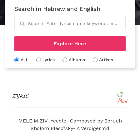
Search in Hebrew and English
Explore Here
ALL
Lyrics
Albums
Artists
LYRIC
Print
MELEIM ZIV- Yeedle- Composed by Boruch
Sholom Blesofsky- A Verdiger Yid