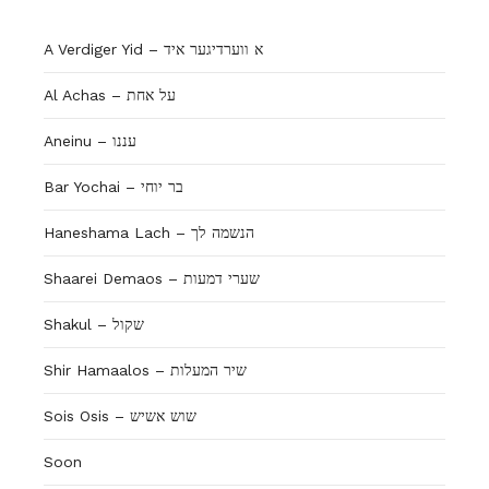
A Verdiger Yid – א ווערדיגער איד
Al Achas – על אחת
Aneinu – עננו
Bar Yochai – בר יוחי
Haneshama Lach – הנשמה לך
Shaarei Demaos – שערי דמעות
Shakul – שקול
Shir Hamaalos – שיר המעלות
Sois Osis – שוש אשיש
Soon