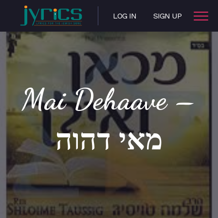
LOG IN
SIGN UP
Mai Dehaave –
מאי דהוה