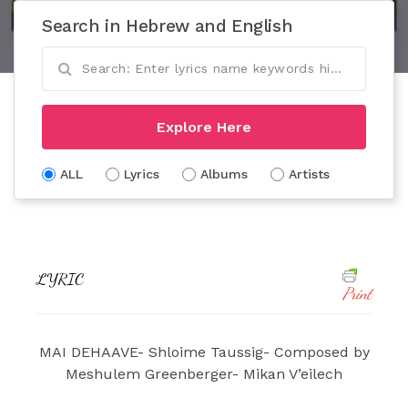
Search in Hebrew and English
Explore Here
ALL
Lyrics
Albums
Artists
LYRIC
Print
MAI DEHAAVE- Shloime Taussig- Composed by
Meshulem Greenberger- Mikan V’eilech