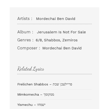
Artists :
Mordechai Ben David
Album :
Jerusalem Is Not For Sale
Genres :
6/8, Shabbos, Zemiros
Composer :
Mordechai Ben David
Related Lyrics
Freilichen Shabbos – פריילעכן שבת
Mimkomecha – ממקומך
Yismechu – ישמחו