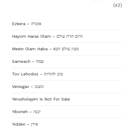
(x2)
Ezkera – אזכרה
Hayom Haras Olam – היום הרת עולם
Meein Olam Haba – מעין עולם הבא
Sameach – שמח
Tov Lehodos – טוב להודות
Venisgav – ונשגב
Yerusholayim Is Not For Sale
Yiboneh – יבנה
Yidden – אידן