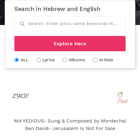
Search in Hebrew and English
Explore Here
ALL
Lyrics
Albums
Artists
LYRIC
Print
MA YEDIDUS- Sung & Composed by Mordechai
Ben David- Jerusalem Is Not For Sale