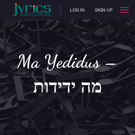
LOG IN
SIGN UP
Ma Yedidus –
מה ידידות