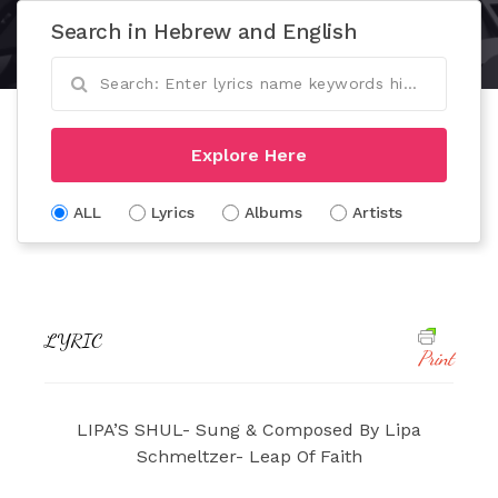
Search in Hebrew and English
Explore Here
ALL
Lyrics
Albums
Artists
LYRIC
Print
LIPA’S SHUL- Sung & Composed By Lipa
Schmeltzer- Leap Of Faith