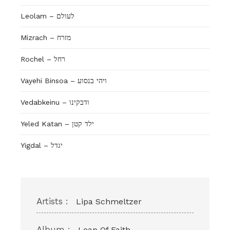
Leolam – לעולם
Mizrach – מזרח
Rochel – רחל
Vayehi Binsoa – ויהי בנסוע
Vedabkeinu – ודבקינו
Yeled Katan – ילד קטן
Yigdal – יגדל
Artists :
Lipa Schmeltzer
Album :
Leap Of Faith