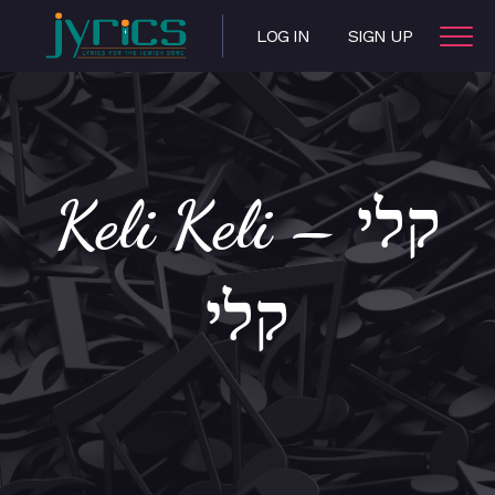
LOG IN
SIGN UP
Keli Keli – קלי
קלי