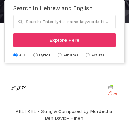
Search in Hebrew and English
Explore Here
ALL
Lyrics
Albums
Artists
LYRIC
Print
KELI KELI- Sung & Composed by Mordechai
Ben David- Hineni