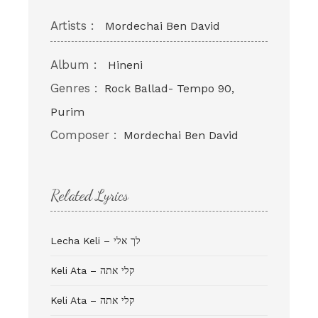
Artists :
Mordechai Ben David
Album :
Hineni
Genres :
Rock Ballad- Tempo 90,
Purim
Composer :
Mordechai Ben David
Related Lyrics
Lecha Keli – לך אלי
Keli Ata – קלי אתה
Keli Ata – קלי אתה