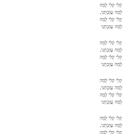
קֵלִי קֵלִי לָמָה
,לָמָה עֲזַבְתָּנִי
קֵלִי קֵלִי לָמָה
לָמָה עֲזַבְתָּנִי
קֵלִי קֵלִי לָמָה
,לָמָה עֲזַבְתָּנִי
קֵלִי קֵלִי לָמָה
לָמָה עֲזַבְתָּנִי
קֵלִי קֵלִי לָמָה
,לָמָה עֲזַבְתָּנִי
קֵלִי קֵלִי לָמָה
לָמָה עֲזַבְתָּנִי
קֵלִי קֵלִי לָמָה
,לָמָה עֲזַבְתָּנִי
קֵלִי קֵלִי לָמָה