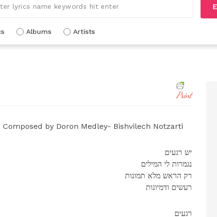
E
cs
Albums
Artists
Print
Composed by Doron Medley- Bishvilech Notzarti
יש רגעים
נגמרות לי המילים
רק הראש מלא תמונות
רעשים ודמיונות
רגעים