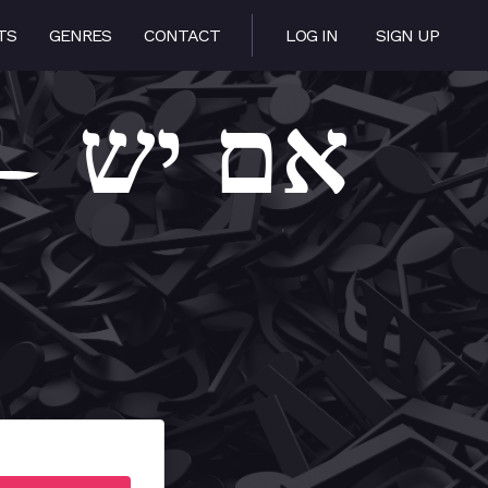
TS
GENRES
CONTACT
LOG IN
SIGN UP
den