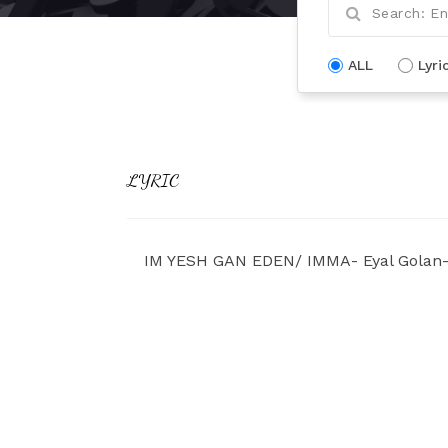
ALL
Lyri
LYRIC
IM YESH GAN EDEN/ IMMA- Eyal Golan- 