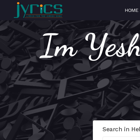
HOME
I – אם יש
Search in He