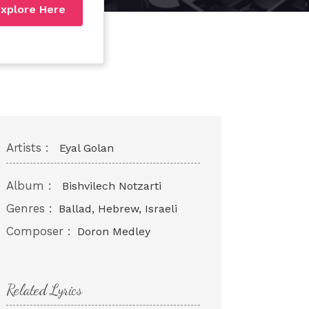
xplore Here
Artists :
Eyal Golan
Album :
Bishvilech Notzarti
Genres :
Ballad, Hebrew, Israeli
Composer :
Doron Medley
Related Lyrics