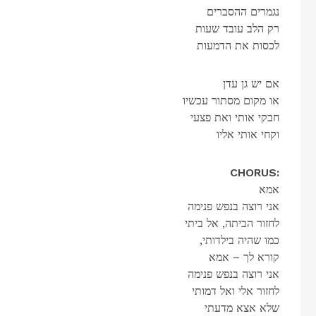
נגמרים ההסברים
רק הלב עובד שעות
לכסות את הדמעות
אם יש גן עדן
או מקום מסתור עכשיו
חבקי אותי ואת פצעי
וקחי אותי אליו
CHORUS:
אמא
אני רוצה בנפש פנימה
לחזור הביתה, אל ביתי
,כמו שהיה בילדותי
קורא לך – אמא
אני רוצה בנפש פנימה
לחזור אלי ואל דמותי
שלא אצא מדעתי