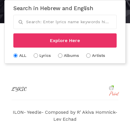
Search in Hebrew and English
Explore Here
ALL
Lyrics
Albums
Artists
LYRIC
Print
ILON- Yeedle- Composed by R’ Akiva Homnick-
Lev Echad