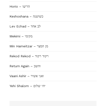
Horio – הריעו
Keshoshana – כשושנה
Lev Echad – לב אחד
Mekimi – מקימי
Min Hameitzar – מן המצר
Rekod Rekod – רקוד רקוד
Return Again – והשב
Vaani Ashir – ואני אשיר
Yehi Shalom – יהי שלום