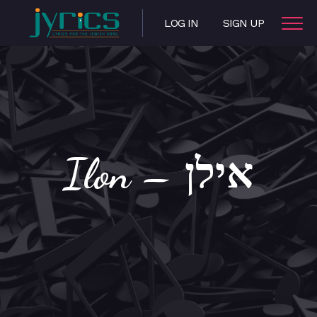
LOG IN
SIGN UP
Ilon – אילן