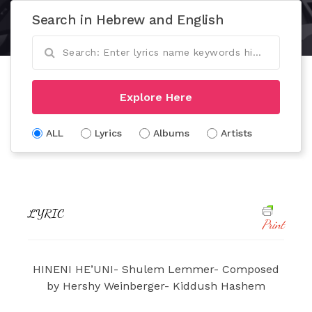
Search in Hebrew and English
Explore Here
ALL
Lyrics
Albums
Artists
LYRIC
Print
HINENI HE’UNI- Shulem Lemmer- Composed
by Hershy Weinberger- Kiddush Hashem