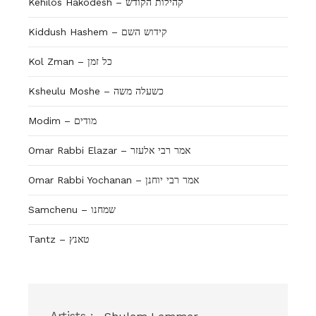
Kehilos Hakodesh – קהילות הקודש
Kiddush Hashem – קידוש השם
Kol Zman – כל זמן
Ksheulu Moshe – כשעלה משה
Modim – מודים
Omar Rabbi Elazar – אמר רבי אלעזר
Omar Rabbi Yochanan – אמר רבי יוחנן
Samchenu – שמחנו
Tantz – טאנץ