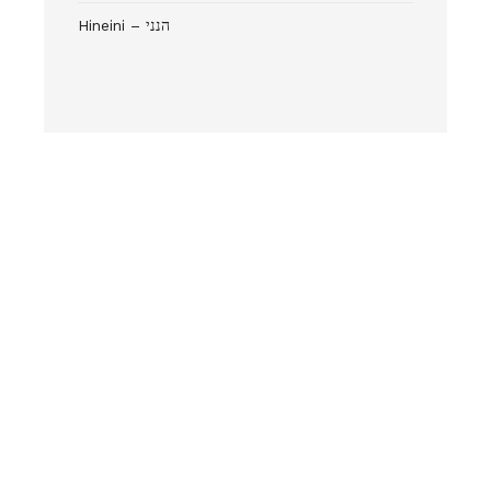
Hineini – הנני