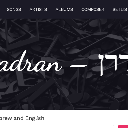
SONGS
ARTISTS
ALBUMS
COMPOSER
SETLIS
 – הדרן
brew and English