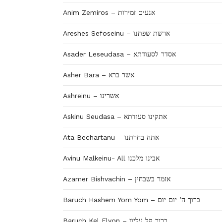
Anim Zemiros – אנעים זמירות
Areshes Sefoseinu – ארשת שפתנו
Asader Leseudasa – אסדר לסעודתא
Asher Bara – אשר ברא
Ashreinu – אשרינו
Askinu Seudasa – אתקינו סעודתא
Ata Bechartanu – אתה בחרתנו
Avinu Malkeinu- All אבינו מלכנו
Azamer Bishvachin – אזמר בשבחין
Baruch Hashem Yom Yom – ברוך ה’ יום יום
Baruch Kel Elyon – ברוך קל עליון