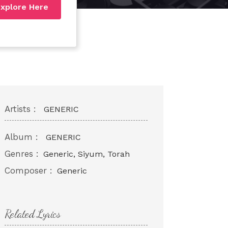
xplore Here
Artists :
GENERIC
Album :
GENERIC
Genres :
Generic, Siyum, Torah
Composer :
Generic
Related Lyrics