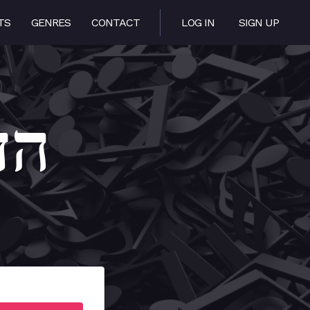
TS
GENRES
CONTACT
LOG IN
SIGN UP
Hadran