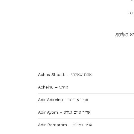
ֲבָה
הִיא תְשִׂיחֶךָ
Achas Shoalti – אחת שאלתי
Acheinu – אחינו
Adir Adireinu – אדיר אדירנו
Adir Ayom – אדיר איום ונורא
Adir Bamarom – אדיר במרום