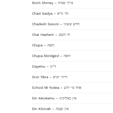
Brich Shmey – בריך שמיה
Chad Gadya – חד גדיא
Chadesh Sesoni – חדש ששוני
Chai Hashem – חי השם
Chupa – חופה
Chupa Abridged – חופה
Dayeinu – דיינו
Dror Yikra – דרור יקרא
Echod Mi Yodea – אחד מי יודע
Ein Kelokeinu – אין כאלוקינו
Ein Kitzvah – אין קצבה