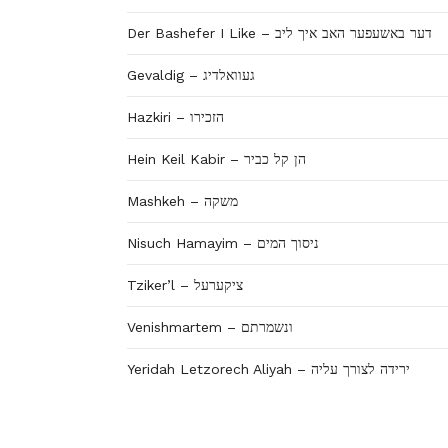
Der Bashefer I Like – דער באשעפער האב איך ליב
Gevaldig – געוואלדיג
Hazkiri – הזכירו
Hein Keil Kabir – הן קל כביר
Mashkeh – משקה
Nisuch Hamayim – ניסוך המים
Tziker’l – ציקערעל
Venishmartem – ונשמרתם
Yeridah Letzorech Aliyah – ירידה לצורך עליה