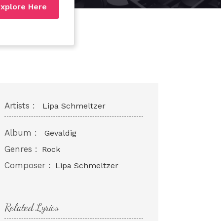
xplore Here
Artists :
Lipa Schmeltzer
Album :
Gevaldig
Genres :
Rock
Composer :
Lipa Schmeltzer
Related Lyrics