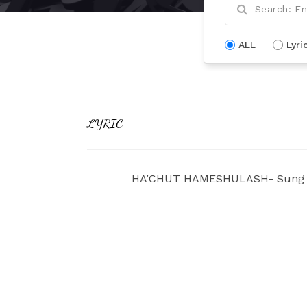
ALL
Lyri
LYRIC
HA’CHUT HAMESHULASH- Sung & 