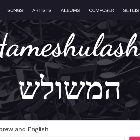
SONGS
ARTISTS
ALBUMS
COMPOSER
SETLIS
meshulash – 
המשולש
brew and English