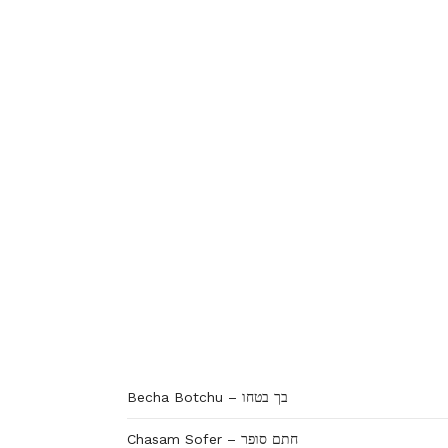
Becha Botchu – בך בטחו
Chasam Sofer – חתם סופר