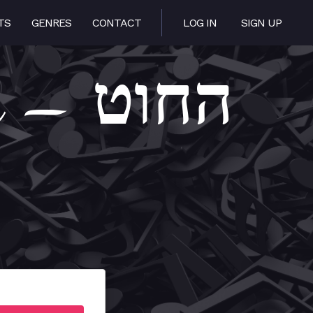
TS
GENRES
CONTACT
LOG IN
SIGN UP
החוט