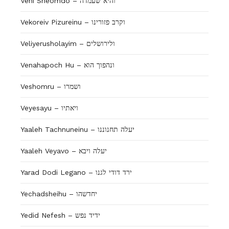
Vehi Sheomdo – והיא שעמדה
Vekoreiv Pizureinu – וקרב פזורינו
Veliyerusholayim – ולירושלים
Venahapoch Hu – ונהפוך הוא
Veshomru – ושמרו
Veyesayu – ויאתיו
Yaaleh Tachnuneinu – יעלה תחנוננו
Yaaleh Veyavo – יעלה ויבא
Yarad Dodi Legano – ירד דודי לגנו
Yechadsheihu – יחדשהו
Yedid Nefesh – ידיד נפש