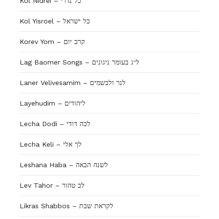
Kol Nidrei – כל נדרי
Kol Yisroel – כל ישראל
Korev Yom – קרב יום
Lag Baomer Songs – ל״ג בעומר ניגונים
Laner Velivesamim – לנר ולבשמים
Layehudim – ליהודים
Lecha Dodi – לכה דודי
Lecha Keli – לך אלי
Leshana Haba – לשנה הבאה
Lev Tahor – לב טהור
Likras Shabbos – לקראת שבת