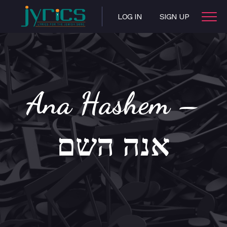
LOG IN
SIGN UP
Ana Hashem –
אנה השם