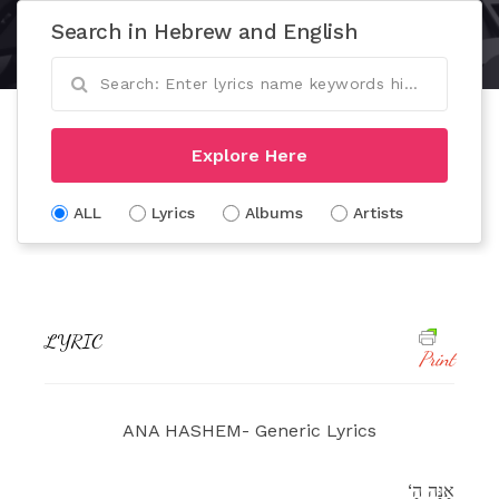
Search in Hebrew and English
Explore Here
ALL
Lyrics
Albums
Artists
LYRIC
Print
ANA HASHEM- Generic Lyrics
‘אָנָּה הַ