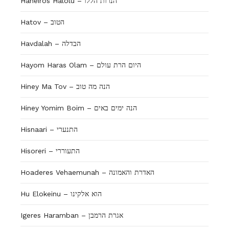
Haneiros Halolu – הנרות הללו
Hatov – הטוב
Havdalah – הבדלה
Hayom Haras Olam – היום הרת עולם
Hiney Ma Tov – הנה מה טוב
Hiney Yomim Boim – הנה ימים באים
Hisnaari – התנערי
Hisoreri – התעוררי
Hoaderes Vehaemunah – האדרת והאמונה
Hu Elokeinu – הוא אלקינו
Igeres Haramban – אגרת הרמבן