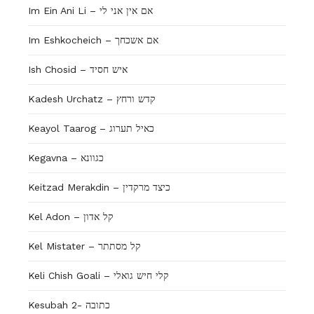
Im Ein Ani Li – אם אין אני לי
Im Eshkocheich – אם אשכחך
Ish Chosid – איש חסיד
Kadesh Urchatz – קדש ורחץ
Keayol Taarog – כאיל תערוג
Kegavna – כגוונא
Keitzad Merakdin – כיצד מרקדין
Kel Adon – קל אדון
Kel Mistater – קל מסתתר
Keli Chish Goali – קלי חיש גואלי
Kesubah 2- כתובה