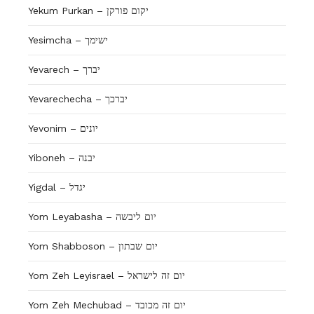
Yekum Purkan – יקום פורקן
Yesimcha – ישימך
Yevarech – יברך
Yevarechecha – יברכך
Yevonim – יונים
Yiboneh – יבנה
Yigdal – יגדל
Yom Leyabasha – יום ליבשה
Yom Shabboson – יום שבתון
Yom Zeh Leyisrael – יום זה לישראל
Yom Zeh Mechubad – יום זה מכובד