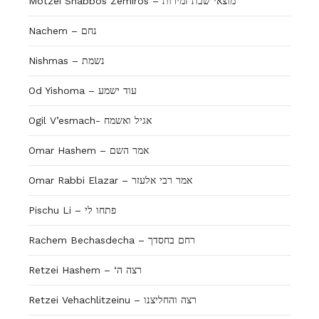
Motzei Shabbos Zemiros – מוצאי שבת זמירות
Nachem – נחם
Nishmas – נשמת
Od Yishoma – עוד ישמע
Ogil V’esmach- אגיל ואשמח
Omar Hashem – אמר השם
Omar Rabbi Elazar – אמר רבי אלעזר
Pischu Li – פתחו לי
Rachem Bechasdecha – רחם בחסדך
Retzei Hashem – ‘רצה ה
Retzei Vehachlitzeinu – רצה והחליצנו