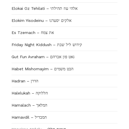
Elokai Oz Tehilati – אלהי עוז תהילתי
Elokim Yisodeinu – אלקים יסעדנו
Es Tzemach – את צמח
Friday Night Kiddush – קידוש ליל שבת
Gut Fun Avraham – גאט פון אברהם
Habet Mishomayim – הבט משמים
Hadran – הדרן
Halelukah – הללוקה
Hamalach – המלאך
Hamavdil – המבדיל