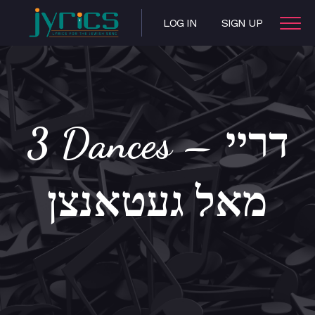
LOG IN
SIGN UP
3 Dances – דריי
מאל געטאנצן