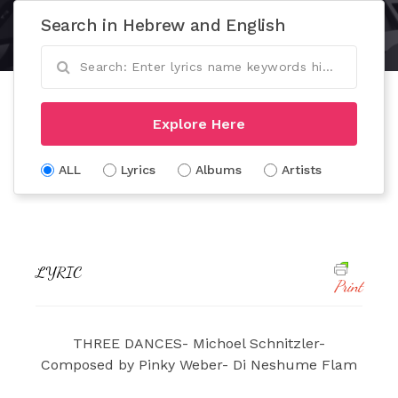
Search in Hebrew and English
Explore Here
ALL
Lyrics
Albums
Artists
LYRIC
Print
THREE DANCES- Michoel Schnitzler-
Composed by Pinky Weber- Di Neshume Flam