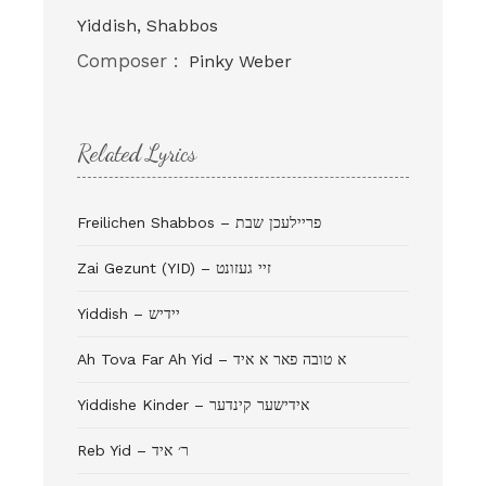
Yiddish, Shabbos
Composer :
Pinky Weber
Related Lyrics
Freilichen Shabbos – פריילעכן שבת
Zai Gezunt (YID) – זיי געזונט
Yiddish – יידיש
Ah Tova Far Ah Yid – א טובה פאר א איד
Yiddishe Kinder – אידישער קינדער
Reb Yid – ר׳ איד