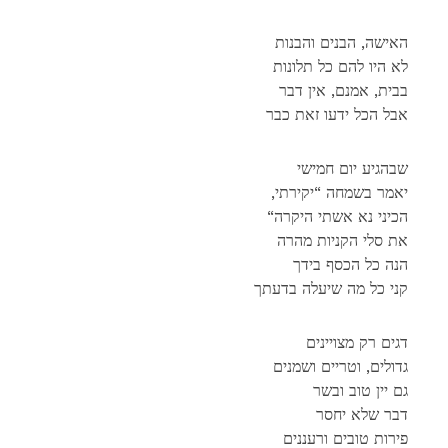
האישה, הבנים והבנות
לא היו להם כל תלונות
בבית, אמנם, אין דבר
אבל הכל ידעו זאת כבר
שבהגיע יום חמישי
,יאמר בשמחה “יקירתי
“הכיני נא אשתי היקרה
את סלי הקניות מהרה
הנה כל הכסף בידך
קני כל מה שיעלה בדעתך
דגים רק מצויינים
גדולים, וטריים ושמנים
גם יין טוב ובשר
דבר שלא יחסר
פירות טובים ורעננים