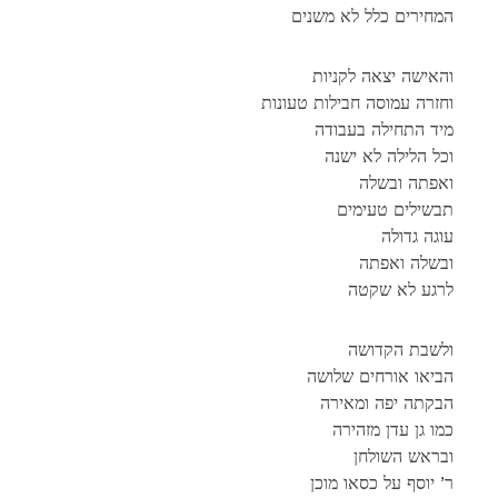
המחירים כלל לא משנים
והאישה יצאה לקניות
וחזרה עמוסה חבילות טעונות
מיד התחילה בעבודה
וכל הלילה לא ישנה
ואפתה ובשלה
תבשילים טעימים
עוגה גדולה
ובשלה ואפתה
לרגע לא שקטה
ולשבת הקדושה
הביאו אורחים שלושה
הבקתה יפה ומאירה
כמו גן עדן מזהירה
ובראש השולחן
ר’ יוסף על כסאו מוכן