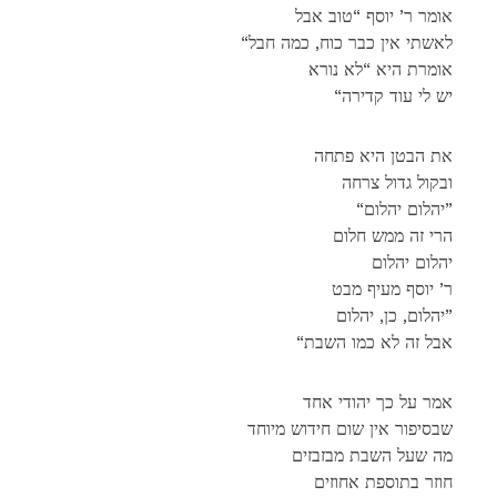
אומר ר’ יוסף “טוב אבל
“לאשתי אין כבר כוח, כמה חבל
אומרת היא “לא נורא
“יש לי עוד קדירה
את הבטן היא פתחה
ובקול גדול צרחה
“יהלום יהלום”
הרי זה ממש חלום
יהלום יהלום
ר’ יוסף מעיף מבט
יהלום, כן, יהלום”
“אבל זה לא כמו השבת
אמר על כך יהודי אחד
שבסיפור אין שום חידוש מיוחד
מה שעל השבת מבזבזים
חוזר בתוספת אחוזים