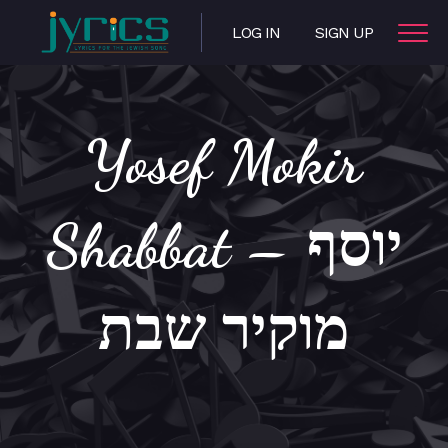
LOG IN
SIGN UP
Yosef Mokir
Shabbat – יוסף
מוקיר שבת