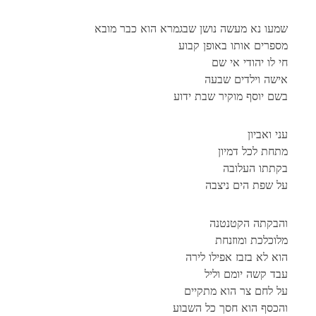
שמעו נא מעשה נושן שבגמרא הוא כבר מובא
מספרים אותו באופן קבוע
חי לו יהודי אי שם
אישה וילדים שבעה
בשם יוסף מוקיר שבת ידוע
עני ואביון
מתחת לכל דמיון
בקתתו העלובה
על שפת הים ניצבה
והבקתה הקטנטנה
מלוכלכת ומוזנחת
הוא לא בזבז אפילו לירה
עבד קשה יומם וליל
על לחם צר הוא מתקיים
והכסף הוא חסך כל השבוע