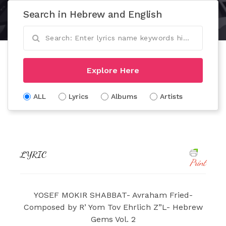
Search in Hebrew and English
Explore Here
ALL
Lyrics
Albums
Artists
LYRIC
Print
YOSEF MOKIR SHABBAT- Avraham Fried-
Composed by R’ Yom Tov Ehrlich Z”L- Hebrew
Gems Vol. 2