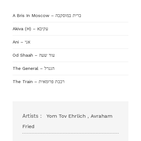
A Bris In Moscow – ברית במוסקבה
Akiva (H) – עקיבא
Ani – אני
Od Shaah – עוד שעה
The General – הגנרל
The Train – רכבת פרומאית
Artists :
,
Yom Tov Ehrlich
Avraham
Fried