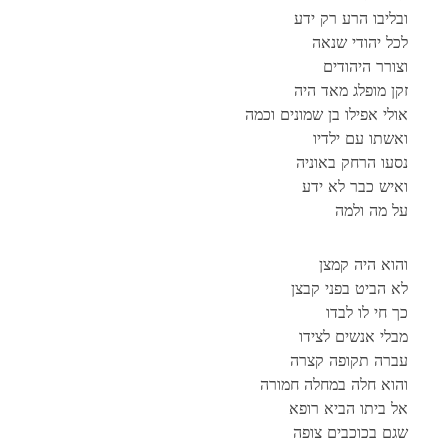
ובליבו הרע רק ידע
לכל יהודי שנאה
וצורר היהודים
זקן מופלג מאד היה
אולי אפילו בן שמונים וכמה
ואשתו עם ילדיו
נסעו הרחק באוניה
ואיש כבר לא ידע
על מה ולמה
והוא היה קמצן
לא הביט בפני קבצן
כך חי לו לבדו
מבלי אנשים לצידו
עברה תקופה קצרה
והוא חלה במחלה חמורה
אל ביתו הביא רופא
שגם בכוכבים צופה