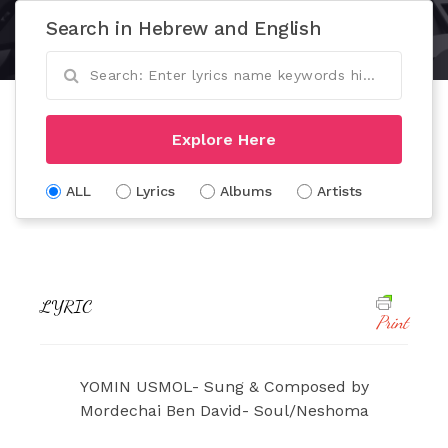
Search in Hebrew and English
Explore Here
ALL
Lyrics
Albums
Artists
LYRIC
Print
YOMIN USMOL- Sung & Composed by
Mordechai Ben David- Soul/Neshoma