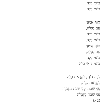
בּוֹאִי כַלָה
בּוֹאִי כַלָה
תּוֹךְ אֱמוּנֵי
,עַם סְגֻלָה
בּוֹאִי כַלָה
,בּוֹאִי כַלָה
תּוֹךְ אֱמוּנֵי
,עַם סְגֻלָה
בּוֹאִי כַלָה
בּוֹאִי בּוֹאִי כַלָה
לְכָה דוֹדִי, לִקְרַאת כַּלָה
,לִקְרַאת כַּלָה
פְּנֵי שַׁבָּת, פְּנֵי שַׁבָּת נְקַבְּלָה
פְּנֵי שַׁבָּת נְקַבְּלָה
(x2)