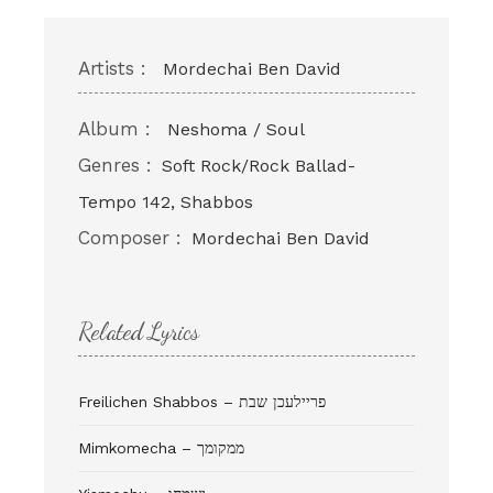
Artists :
Mordechai Ben David
Album :
Neshoma / Soul
Genres :
Soft Rock/Rock Ballad-
Tempo 142, Shabbos
Composer :
Mordechai Ben David
Related Lyrics
Freilichen Shabbos – פריילעכן שבת
Mimkomecha – ממקומך