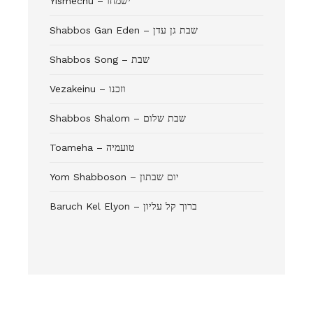
Yismechu – ישמחו
Shabbos Gan Eden – שבת גן עדן
Shabbos Song – שבת
Vezakeinu – וזכנו
Shabbos Shalom – שבת שלום
Toameha – טועמיה
Yom Shabboson – יום שבתון
Baruch Kel Elyon – ברוך קל עליון