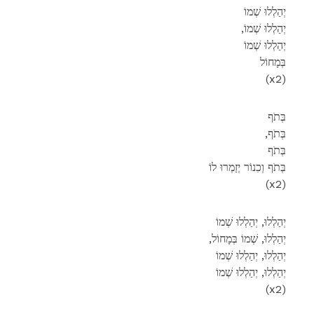
יְהַלְלוּ שְׁמוֹ
,יְהַלְלוּ שְׁמוֹ
יְהַלְלוּ שְׁמוֹ
בְּמָחוֹל
(x2)
בְּתֹף
,בְּתֹף
בְּתֹף
בְּתֹף וְכִנוֹר יְזַמְרוּ לוֹ
(x2)
יְהַלְלוּ, יְהַלְלוּ שְׁמוֹ
,יְהַלְלוּ, שְׁמוֹ בְּמָחוֹל
יְהַלְלוּ, יְהַלְלוּ שְׁמוֹ
יְהַלְלוּ, יְהַלְלוּ שְׁמוֹ
(x2)