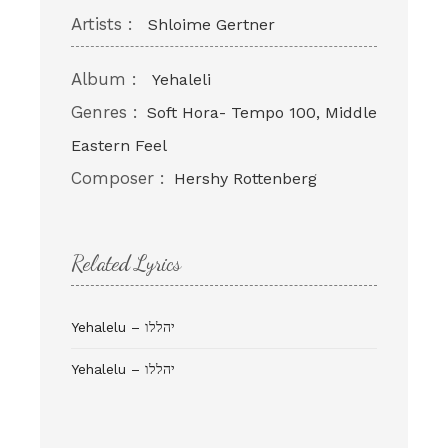
Artists :
Shloime Gertner
Album :
Yehaleli
Genres :
Soft Hora- Tempo 100, Middle
Eastern Feel
Composer :
Hershy Rottenberg
Related Lyrics
Yehalelu – יהללו
Yehalelu – יהללו