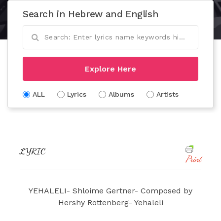
Search in Hebrew and English
Explore Here
ALL
Lyrics
Albums
Artists
LYRIC
Print
YEHALELI- Shloime Gertner- Composed by
Hershy Rottenberg- Yehaleli