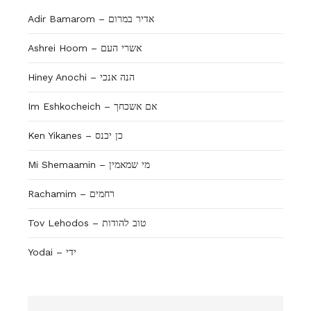
Adir Bamarom – אדיר במרום
Ashrei Hoom – אשרי העם
Hiney Anochi – הנה אנכי
Im Eshkocheich – אם אשכחך
Ken Yikanes – כן יכנס
Mi Shemaamin – מי שמאמין
Rachamim – רחמים
Tov Lehodos – טוב להודות
Yodai – ידי