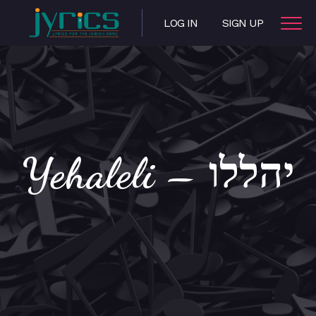
LOG IN
SIGN UP
Yehaleli – יהללו