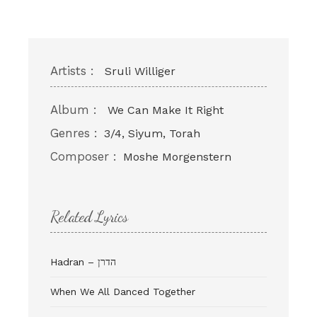
Artists :
Sruli Williger
Album :
We Can Make It Right
Genres :
3/4, Siyum, Torah
Composer :
Moshe Morgenstern
Related Lyrics
Hadran – הדרן
When We All Danced Together