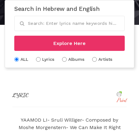
Search in Hebrew and English
Explore Here
ALL
Lyrics
Albums
Artists
LYRIC
Print
YAAMOD LI- Sruli Williger- Composed by
Moshe Morgenstern- We Can Make It Right