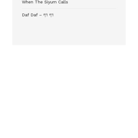
When The Siyum Calls
Daf Daf – דף דף