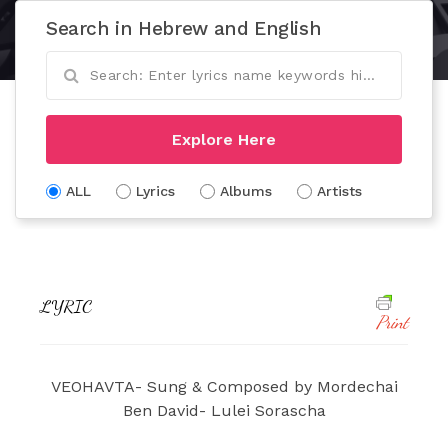
Search in Hebrew and English
Explore Here
ALL
Lyrics
Albums
Artists
LYRIC
Print
VEOHAVTA- Sung & Composed by Mordechai
Ben David- Lulei Sorascha