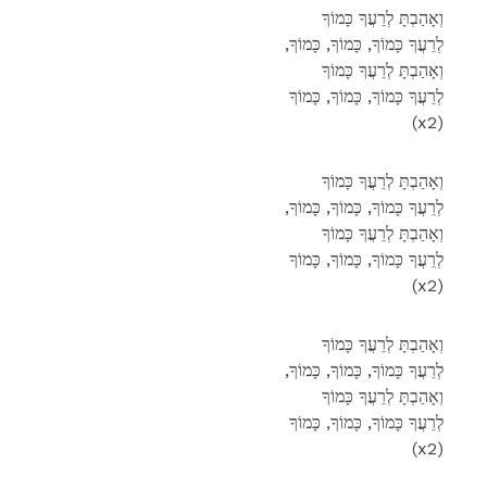
וְאָהַבְתָּ לְרֵעֲךָ כָּמוֹךָ
,לְרֵעֲךָ כָּמוֹךָ, כָּמוֹךָ, כָּמוֹךָ
וְאָהַבְתָּ לְרֵעֲךָ כָּמוֹךָ
לְרֵעֲךָ כָּמוֹךָ, כָּמוֹךָ, כָּמוֹךָ
(x2)
וְאָהַבְתָּ לְרֵעֲךָ כָּמוֹךָ
,לְרֵעֲךָ כָּמוֹךָ, כָּמוֹךָ, כָּמוֹךָ
וְאָהַבְתָּ לְרֵעֲךָ כָּמוֹךָ
לְרֵעֲךָ כָּמוֹךָ, כָּמוֹךָ, כָּמוֹךָ
(x2)
וְאָהַבְתָּ לְרֵעֲךָ כָּמוֹךָ
,לְרֵעֲךָ כָּמוֹךָ, כָּמוֹךָ, כָּמוֹךָ
וְאָהַבְתָּ לְרֵעֲךָ כָּמוֹךָ
לְרֵעֲךָ כָּמוֹךָ, כָּמוֹךָ, כָּמוֹךָ
(x2)