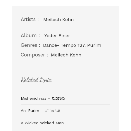
Artists :
Meilech Kohn
Album :
Yeder Einer
Genres :
Dance- Tempo 127, Purim
Composer :
Meilech Kohn
Related Lyrics
Mishenichnas – משנכנס
Ani Purim – אני פורים
A Wicked Wicked Man