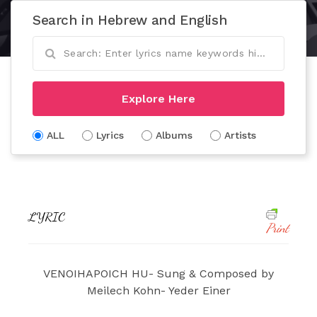
Search in Hebrew and English
Explore Here
ALL
Lyrics
Albums
Artists
LYRIC
Print
VENOIHAPOICH HU- Sung & Composed by
Meilech Kohn- Yeder Einer