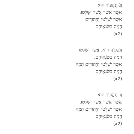
וְנֹ-וְנֹהֲפּוֹךְ הוּא
,אֲשֶׁר אֲשֶׁר אֲשֶׁר יִשְׁלְטוּ
אֲשֶׁר יִשְׁלְטוּ הַיְהוּדִים
הֵמָה בְּשֹׂנְאֵיהֶם
(x2)
וְנֹהֲפּוֹךְ הוּא, אֲשֶׁר יִשְׁלְטוּ
,הֵמָה בְּשֹׂנְאֵיהֶם
אֲשֶׁר יִשְׁלְטוּ הַיְהוּדִים הֵמָה
הֵמָה בְּשֹׂנְאֵיהֶם
(x2)
וְנֹ-וְנֹהֲפּוֹךְ הוּא
,אֲשֶׁר אֲשֶׁר אֲשֶׁר יִשְׁלְטוּ
אֲשֶׁר יִשְׁלְטוּ הַיְהוּדִים הֵמָה
הֵמָה בְּשֹׂנְאֵיהֶם
(x2)