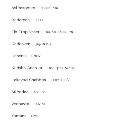
Avi Yesomim – אבי יתומים
Bederech – בדרך
Ein Trop Vaser – איין טראפ וואסער
Gedanken – געדאנקען
Hareinu – הראינו
Kudsha Brich Hu – קודשא בריך הוא
Lekavod Shabbos – לכבוד שבת
Mi Yodea – מי יודע
Veohavta – ואהבת
Yomam – יומם