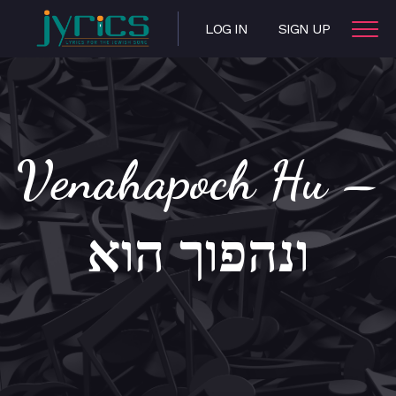
LOG IN
SIGN UP
Venahapoch Hu –
ונהפוך הוא