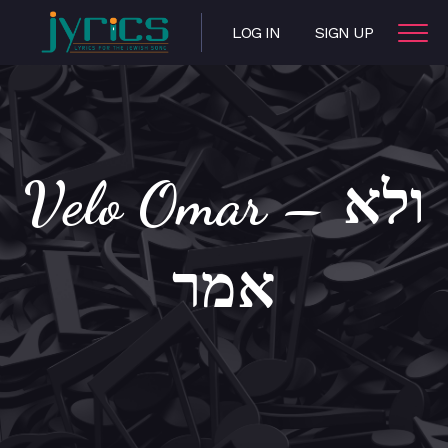
LOG IN
SIGN UP
Velo Omar – ולא
אמר