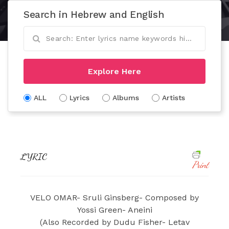
Search in Hebrew and English
Explore Here
ALL
Lyrics
Albums
Artists
LYRIC
Print
VELO OMAR- Sruli Ginsberg- Composed by
Yossi Green- Aneini
(Also Recorded by Dudu Fisher- Letav