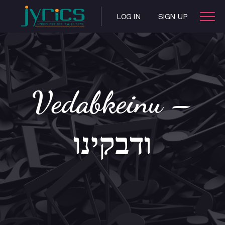
LOG IN
SIGN UP
Vedabkeinu –
ודבקינו