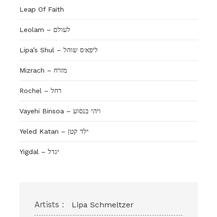
Leap Of Faith
Leolam – לעולם
Lipa’s Shul – ליפא׳ס שוהל
Mizrach – מזרח
Rochel – רחל
Vayehi Binsoa – ויהי בנסוע
Yeled Katan – ילד קטן
Yigdal – יגדל
Artists :
Lipa Schmeltzer