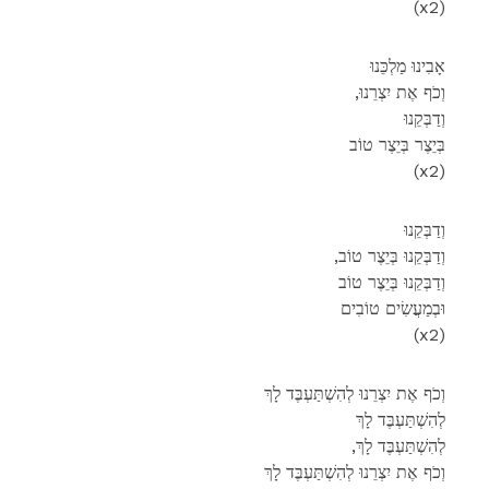
(x2)
אָבִינוּ מַלְכֵּנוּ
,וְכֹף אֶת יִצְרֵנוּ
וְדַבְּקֵנוּ
בְּיֵצֶר בְּיֵצֶר טוֹב
(x2)
וְדַבְּקֵנוּ
,וְדַבְּקֵנוּ בְּיֵצֶר טוֹב
וְדַבְּקֵנוּ בְּיֵצֶר טוֹב
וּבְמַעֲשִׂים טוֹבִים
(x2)
וְכֹף אֶת יִצְרֵנוּ לְהִשְׁתַּעְבֶּד לָךְ
לְהִשְׁתַּעְבֶּד לָךְ
,לְהִשְׁתַּעְבֶּד לָךְ
וְכֹף אֶת יִצְרֵנוּ לְהִשְׁתַּעְבֶּד לָךְ