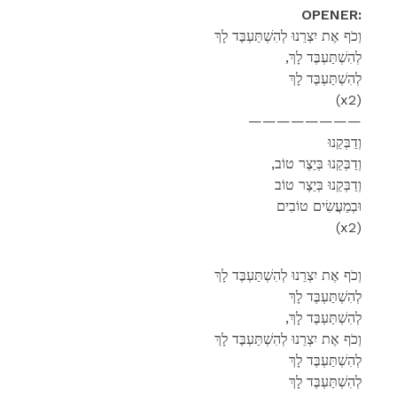
OPENER:
וְכֹף אֶת יִצְרֵנוּ לְהִשְׁתַּעְבֶּד לָךְ
,לְהִשְׁתַּעְבֶּד לָךְ
לְהִשְׁתַּעְבֶּד לָךְ
(x2)
————————
וְדַבְּקֵנוּ
,וְדַבְּקֵנוּ בְּיֵצֶר טוֹב
וְדַבְּקֵנוּ בְּיֵצֶר טוֹב
וּבְמַעֲשִׂים טוֹבִים
(x2)
וְכֹף אֶת יִצְרֵנוּ לְהִשְׁתַּעְבֶּד לָךְ
לְהִשְׁתַּעְבֶּד לָךְ
,לְהִשְׁתַּעְבֶּד לָךְ
וְכֹף אֶת יִצְרֵנוּ לְהִשְׁתַּעְבֶּד לָךְ
לְהִשְׁתַּעְבֶּד לָךְ
לְהִשְׁתַּעְבֶּד לָךְ