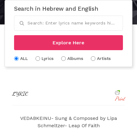
Search in Hebrew and English
Explore Here
ALL
Lyrics
Albums
Artists
LYRIC
Print
VEDABKEINU- Sung & Composed by Lipa
Schmeltzer- Leap Of Faith