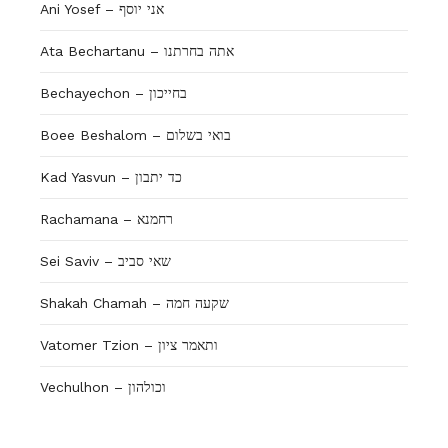
Ani Yosef – אני יוסף
Ata Bechartanu – אתה בחרתנו
Bechayechon – בחייכון
Boee Beshalom – בואי בשלום
Kad Yasvun – כד יתבון
Rachamana – רחמנא
Sei Saviv – שאי סביב
Shakah Chamah – שקעה חמה
Vatomer Tzion – ותאמר ציון
Vechulhon – וכולהון