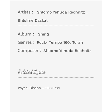
Artists :
,
Shlomo Yehuda Rechnitz
Shloime Daskal
Album :
Shir 2
Genres :
Rock- Tempo 160, Torah
Composer :
Shlomo Yehuda Rechnitz
Related Lyrics
Vayehi Binsoa – ויהי בנסוע