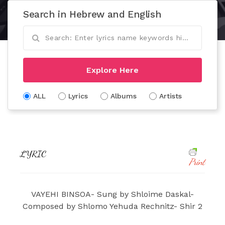
Search in Hebrew and English
Explore Here
ALL
Lyrics
Albums
Artists
LYRIC
Print
VAYEHI BINSOA- Sung by Shloime Daskal-
Composed by Shlomo Yehuda Rechnitz- Shir 2