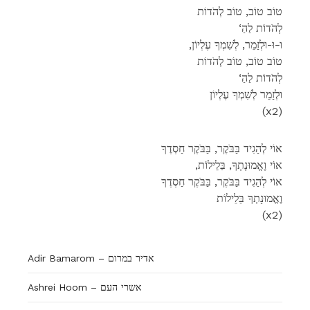
טוֹב טוֹב, טוֹב לְהֹדוֹת
‘לְהֹדוֹת לַהַ
,וּ-וּ-וּלְזַמֵר, לְשִׁמְךָ עֶלְיוֹן
טוֹב טוֹב, טוֹב לְהֹדוֹת
‘לְהֹדוֹת לַהַ
וּלְזַמֵר לְשִׁמְךָ עֶלְיוֹן
(x2)
אוֹי לְהַגִיד בַּבֹּקֶר, בַּבֹּקֶר חַסְדֶךָ
,אוֹי וֶאֱמוּנָתְךָ, בַּלֵילוֹת
אוֹי לְהַגִיד בַּבֹּקֶר, בַּבֹּקֶר חַסְדֶךָ
וֶאֱמוּנָתְךָ בַּלֵילוֹת
(x2)
Adir Bamarom – אדיר במרום
Ashrei Hoom – אשרי העם