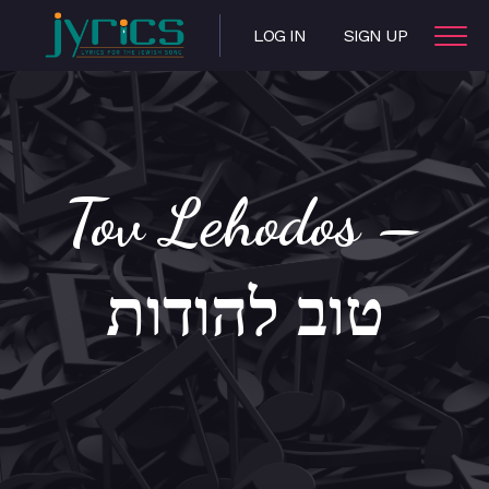
LOG IN
SIGN UP
Tov Lehodos –
טוב להודות