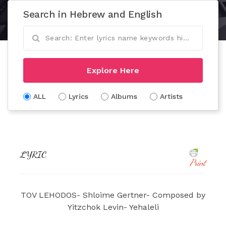
Search in Hebrew and English
Explore Here
ALL
Lyrics
Albums
Artists
LYRIC
Print
TOV LEHODOS- Shloime Gertner- Composed by
Yitzchok Levin- Yehaleli