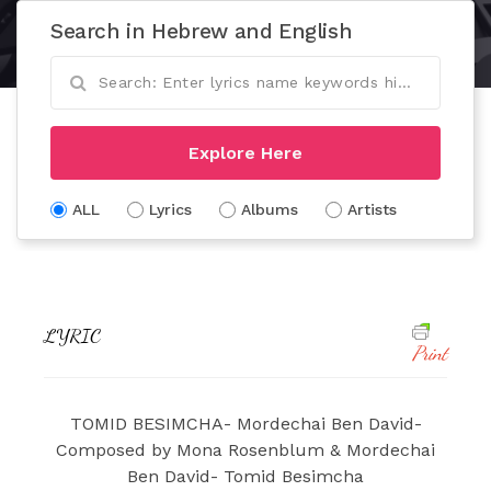
Search in Hebrew and English
Explore Here
ALL
Lyrics
Albums
Artists
LYRIC
Print
TOMID BESIMCHA- Mordechai Ben David-
Composed by Mona Rosenblum & Mordechai
Ben David- Tomid Besimcha