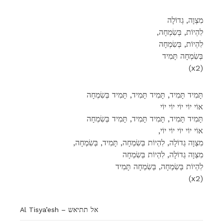
מִצְוָה, גְדוֹלָה
,לִהְיוֹת, בְּשִׂמְחָה
לִהְיוֹת, בְּשִׂמְחָה
בְּשִׂמְחָה תָּמִיד
(x2)
תָּמִיד תָּמִיד, תָּמִיד תָּמִיד, תָּמִיד בְּשִׂמְחָה
אוֹי יוֹי יוֹי יוֹי יוֹי
תָּמִיד תָּמִיד, תָּמִיד תָּמִיד, תָּמִיד בְּשִׂמְחָה
,אוֹי יוֹי יוֹי יוֹי יוֹי
,מִצְוָה גְדוֹלָה, לִהְיוֹת בְּשִׂמְחָה, תָּמִיד, בְּשִׂמְחָה
מִצְוָה גְדוֹלָה, לִהְיוֹת בְּשִׂמְחָה
לִהְיוֹת בְּשִׂמְחָה, בְּשִׂמְחָה תָּמִיד
(x2)
Al Tisya’esh – אל תתיאש