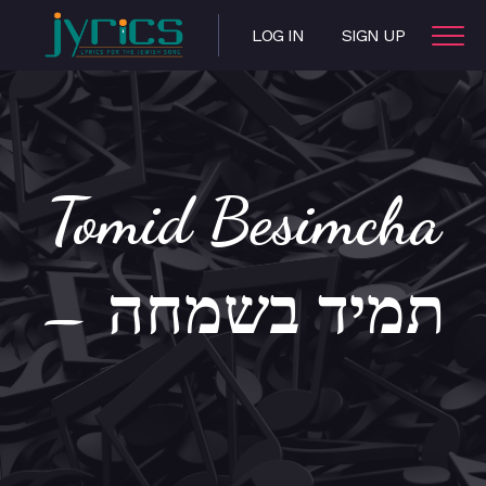
LOG IN
SIGN UP
Tomid Besimcha
– תמיד בשמחה