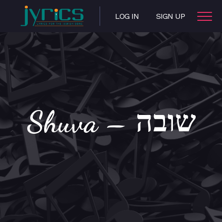
LOG IN
SIGN UP
Shuva – שובה