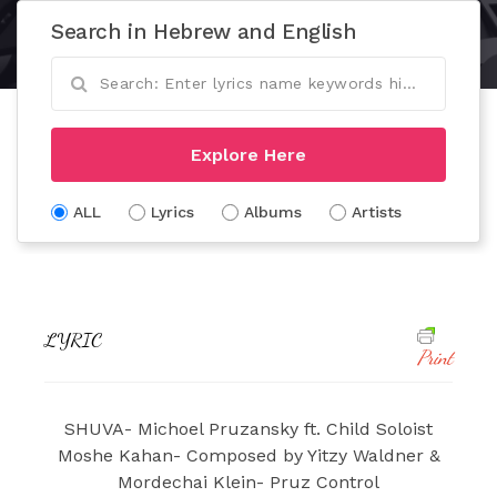
Search in Hebrew and English
Explore Here
ALL
Lyrics
Albums
Artists
LYRIC
Print
SHUVA- Michoel Pruzansky ft. Child Soloist
Moshe Kahan- Composed by Yitzy Waldner &
Mordechai Klein- Pruz Control