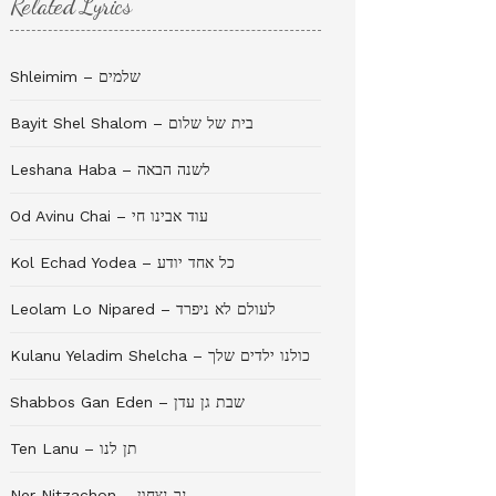
Related Lyrics
Shleimim – שלמים
Bayit Shel Shalom – בית של שלום
Leshana Haba – לשנה הבאה
Od Avinu Chai – עוד אבינו חי
Kol Echad Yodea – כל אחד יודע
Leolam Lo Nipared – לעולם לא ניפרד
Kulanu Yeladim Shelcha – כולנו ילדים שלך
Shabbos Gan Eden – שבת גן עדן
Ten Lanu – תן לנו
Ner Nitzachon – נר נצחון