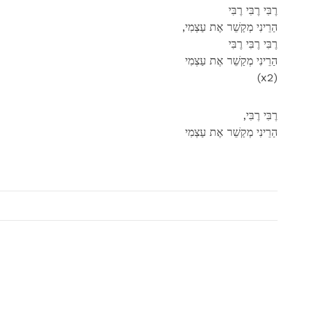
רֶבִּי רֶבִּי רֶבִּי
,הַרֵינִי מְקַשֵׁר אֶת עַצְמִי
רֶבִּי רֶבִּי רֶבִּי
הַרֵינִי מְקַשֵׁר אֶת עַצְמִי
(x2)
,רֶבִּי רֶבִּי
הַרֵינִי מְקַשֵׁר אֶת עַצְמִי