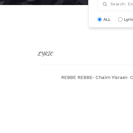
ALL
Lyri
LYRIC
REBBE REBBE- Chaim Yisrael- 