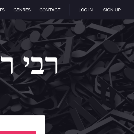
TS
GENRES
CONTACT
LOG IN
SIGN UP
 Rebbe – רבי רבי