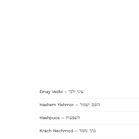
Einay Velibi – עיני ולבי
Hashem Yishmor – השם ישמור
Hashpuos – השפעות
Krach Nechmod – כרך נחמד