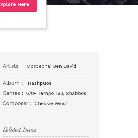
xplore Here
Artists :
Mordechai Ben David
Album :
Hashpuos
Genres :
6/8- Tempo 182, Shabbos
Composer :
Cheskie Weisz
Related Lyrics