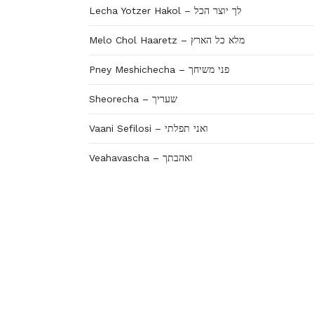
Lecha Yotzer Hakol – לך יוצר הכל
Melo Chol Haaretz – מלא כל הארץ
Pney Meshichecha – פני משיחך
Sheorecha – שעריך
Vaani Sefilosi – ואני תפלתי
Veahavascha – ואהבתך