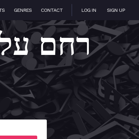
TS
GENRES
CONTACT
LOG IN
SIGN UP