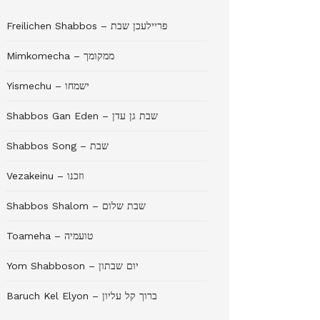
Freilichen Shabbos – פריילעכן שבת
Mimkomecha – ממקומך
Yismechu – ישמחו
Shabbos Gan Eden – שבת גן עדן
Shabbos Song – שבת
Vezakeinu – וזכנו
Shabbos Shalom – שבת שלום
Toameha – טועמיה
Yom Shabboson – יום שבתון
Baruch Kel Elyon – ברוך קל עליון