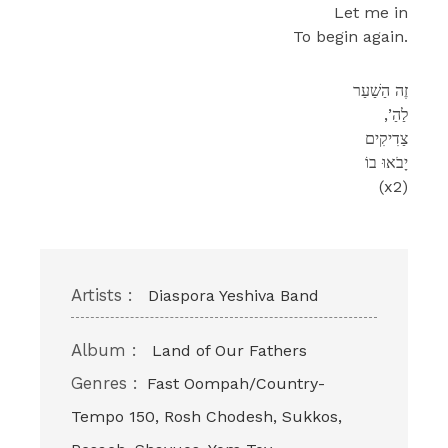
Let me in
To begin again.
זֶה הַשַׁעַר
,’לַהַ
צַדִיקִים
יָבֹאוּ בוֹ
(x2)
Artists :
Diaspora Yeshiva Band
Album :
Land of Our Fathers
Genres :
Fast Oompah/Country-
Tempo 150, Rosh Chodesh, Sukkos,