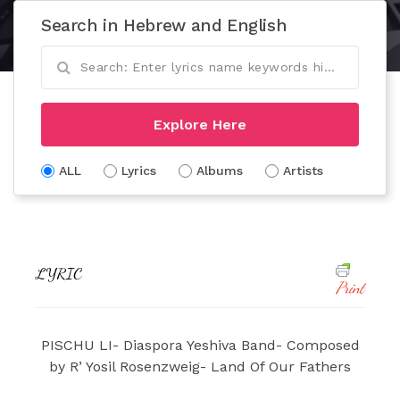
Search in Hebrew and English
Explore Here
ALL
Lyrics
Albums
Artists
LYRIC
Print
PISCHU LI- Diaspora Yeshiva Band- Composed
by R’ Yosil Rosenzweig- Land Of Our Fathers