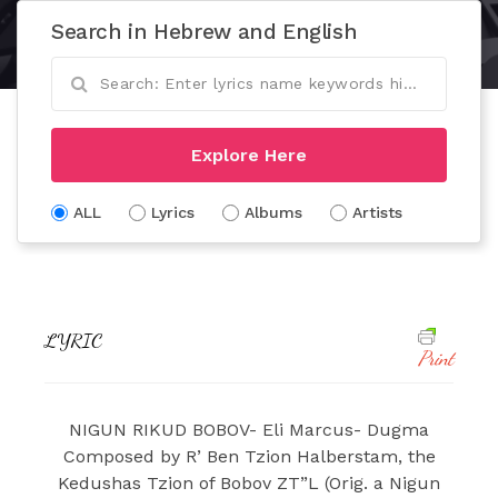
Search in Hebrew and English
Explore Here
ALL
Lyrics
Albums
Artists
LYRIC
Print
NIGUN RIKUD BOBOV- Eli Marcus- Dugma
Composed by R’ Ben Tzion Halberstam, the
Kedushas Tzion of Bobov ZT”L (Orig. a Nigun