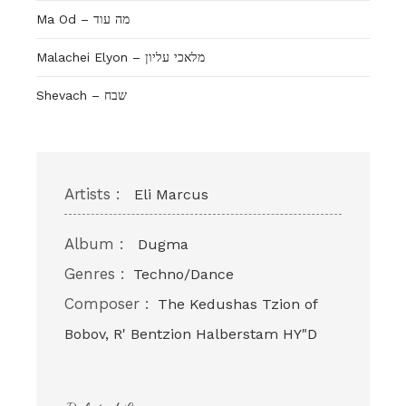
Ma Od – מה עוד
Malachei Elyon – מלאכי עליון
Shevach – שבח
Artists :
Eli Marcus
Album :
Dugma
Genres :
Techno/Dance
Composer :
The Kedushas Tzion of
Bobov, R' Bentzion Halberstam HY"D