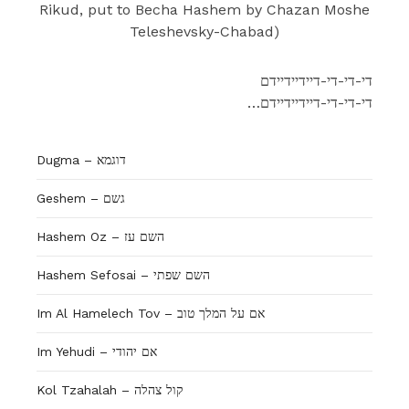
Rikud, put to Becha Hashem by Chazan Moshe
Teleshevsky-Chabad)
די-די-די-דיידיידיידם
…די-די-די-דיידיידיידם
Dugma – דוגמא
Geshem – גשם
Hashem Oz – השם עז
Hashem Sefosai – השם שפתי
Im Al Hamelech Tov – אם על המלך טוב
Im Yehudi – אם יהודי
Kol Tzahalah – קול צהלה