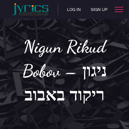
LOG IN
SIGN UP
Nigun Rikud
Bobov – ניגון
ריקוד באבוב