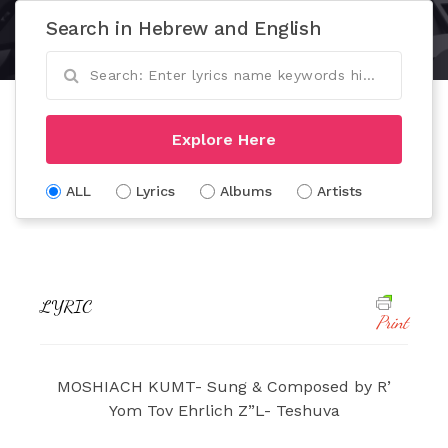
Search in Hebrew and English
Explore Here
ALL
Lyrics
Albums
Artists
LYRIC
Print
MOSHIACH KUMT- Sung & Composed by R’
Yom Tov Ehrlich Z”L- Teshuva