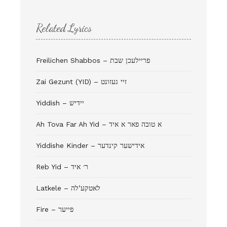
Related Lyrics
Freilichen Shabbos – פריילעכן שבת
Zai Gezunt (YID) – זיי געזונט
Yiddish – יידיש
Ah Tova Far Ah Yid – א טובה פאר א איד
Yiddishe Kinder – אידישער קינדער
Reb Yid – ר׳ איד
Latkele – לאטקע’לה
Fire – פייער