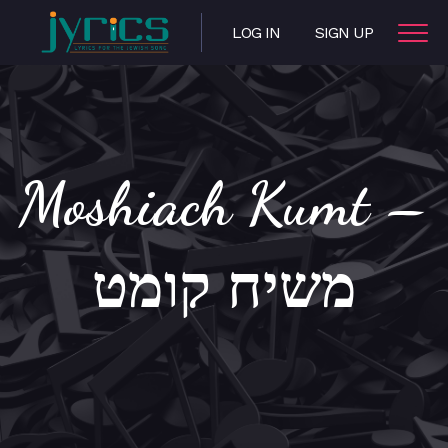
LOG IN
SIGN UP
Moshiach Kumt –
משיח קומט