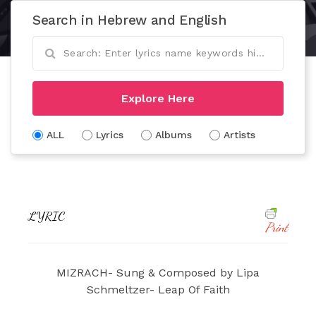
Search in Hebrew and English
Explore Here
ALL
Lyrics
Albums
Artists
LYRIC
Print
MIZRACH- Sung & Composed by Lipa
Schmeltzer- Leap Of Faith