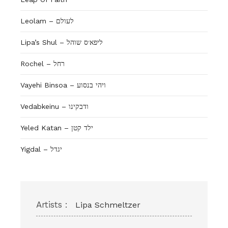
Leolam – לעולם
Lipa’s Shul – ליפא׳ס שוהל
Rochel – רחל
Vayehi Binsoa – ויהי בנסוע
Vedabkeinu – ודבקינו
Yeled Katan – ילד קטן
Yigdal – יגדל
Artists :
Lipa Schmeltzer