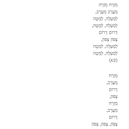
מִזְרָח מִזְרָח
,מַעֲרָב מַעֲרָב
לְמַעְלָה, לְמַטָה
,לְמַעְלָה, לְמַטָה
דָרוֹם דָרוֹם
,צָפוֹן צָפוֹן
לְמַעְלָה, לְמַטָה
לְמַעְלָה, לְמַטָה
(x2)
מִזְרָח
,מַעֲרָב
דָרוֹם
,צָפוֹן
מִזְרָח
,מַעֲרָב
דָרוֹם
צָפוֹן, צָפוֹן, צָפוֹן