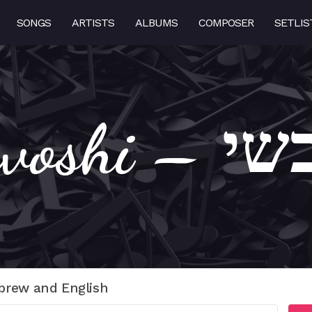
SONGS
ARTISTS
ALBUMS
COMPOSER
SETLIS
Lo Sevo
brew and English