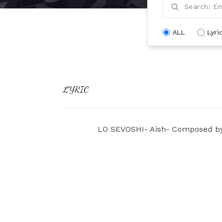
ALL
Lyri
LYRIC
LO SEVOSHI- Aish- Composed by