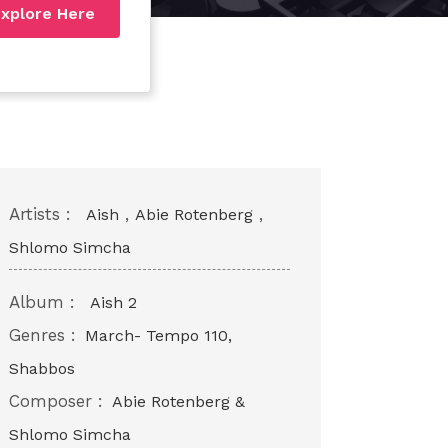
xplore Here
Artists :
,
,
Aish
Abie Rotenberg
Shlomo Simcha
Album :
Aish 2
Genres :
March- Tempo 110,
Shabbos
Composer :
Abie Rotenberg &
Shlomo Simcha