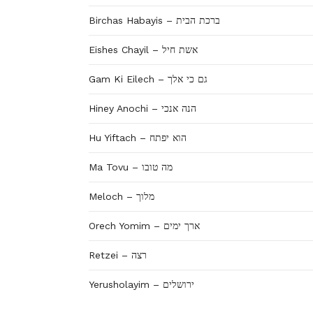
Birchas Habayis – ברכת הבית
Eishes Chayil – אשת חיל
Gam Ki Eilech – גם כי אלך
Hiney Anochi – הנה אנכי
Hu Yiftach – הוא יפתח
Ma Tovu – מה טובו
Meloch – מלוך
Orech Yomim – ארך ימים
Retzei – רצה
Yerusholayim – ירושלים