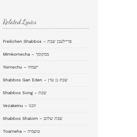
Related Lyrics
Freilichen Shabbos – פריילעכן שבת
Mimkomecha – ממקומך
Yismechu – ישמחו
Shabbos Gan Eden – שבת גן עדן
Shabbos Song – שבת
Vezakeinu – וזכנו
Shabbos Shalom – שבת שלום
Toameha – טועמיה