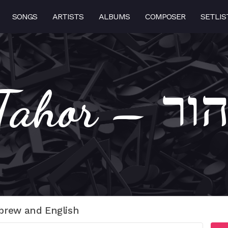
SONGS
ARTISTS
ALBUMS
COMPOSER
SETLIS
Lev Tah
brew and English