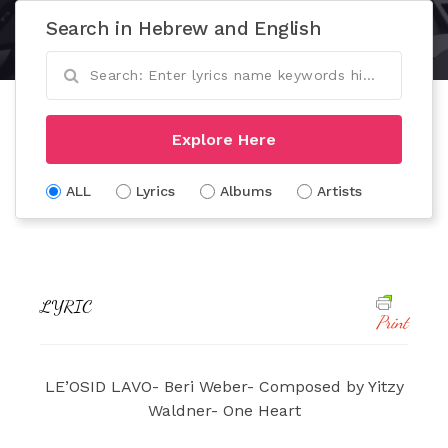
Search in Hebrew and English
Explore Here
ALL
Lyrics
Albums
Artists
LYRIC
Print
LE’OSID LAVO- Beri Weber- Composed by Yitzy
Waldner- One Heart