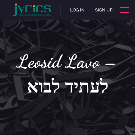
LOG IN
SIGN UP
Leosid Lavo –
לעתיד לבוא