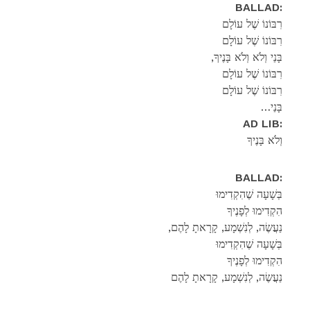
BALLAD:
רִבּוֹנוֹ שֶׁל עוֹלָם
רִבּוֹנוֹ שֶׁל עוֹלָם
,בָּנַי וְלֹא וְלֹא בָּנֶיךָ
רִבּוֹנוֹ שֶׁל עוֹלָם
רִבּוֹנוֹ שֶׁל עוֹלָם
…בָּנַי
AD LIB:
וְלֹא בָּנֶיךָ
BALLAD:
בְּשָׁעָה שֶׁהִקְדִימוּ
הִקְדִימוּ לְפָנֶיךָ
,נַעֲשֶׂה, לְנִשְׁמָע, קָרָאתָ לָהֶם
בְּשָׁעָה שֶׁהִקְדִימוּ
הִקְדִימוּ לְפָנֶיךָ
נַעֲשֶׂה, לְנִשְׁמָע, קָרָאתָ לָהֶם