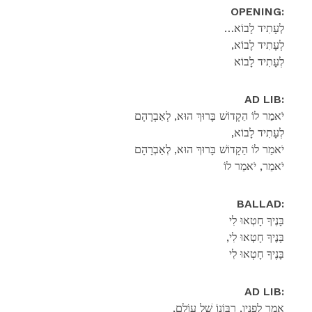
OPENING:
…לְעָתִיד לָבוֹא
,לְעָתִיד לָבוֹא
לְעָתִיד לָבוֹא
AD LIB:
יֹאמַר לוֹ הַקָדוֹשׁ בָּרוּךְ הוּא, לְאַבְרָהָם
,לְעָתִיד לָבוֹא
יֹאמַר לוֹ הַקָדוֹשׁ בָּרוּךְ הוּא, לְאַבְרָהָם
יֹאמַר, יֹאמַר לוֹ
BALLAD:
בָּנֶיךָ חָטְאוּ לִי
,בָּנֶיךָ חָטְאוּ לִי
בָּנֶיךָ חָטְאוּ לִי
AD LIB:
,אָמַר לְפָנָיו, רִבּוֹנוֹ שֶׁל עוֹלָם