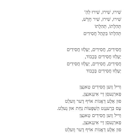
‘שִׁירוּ, שִׁירוּ, שִׁירוּ לַהַ
,שִׁירוּ, שִׁירוּ, שִׁיר חָדָשׁ
תְּהִלָתוֹ, תְּהִלָתוֹ
תְּהִלָתוֹ בִּקְהַל חֲסִידִים
חֲסִידִים, חֲסִידִים, יַעְלְזוּ חֲסִידִים
,יַעְלְזוּ חֲסִידִים בְּכָבוֹד
חֲסִידִים, חֲסִידִים, יַעְלְזוּ חֲסִידִים
יַעְלְזוּ חֲסִידִים בְּכָבוֹד
וַוייל וֶוען חֲסִידִים טַאנְצְן
,פַארְגֶעסְן זַיי אִינְגַאנְצְן
פוּן אַלֶע דַאֲגוֹת אוֹיף דֶער וֶועלְט
.עֶס בְּרֶענְגְט הַשְׁפָּעוֹת נַחַת אוּן גֶעלְט
וַוייל וֶוען חֲסִידִים טַאנְצְן
,פַארְגֶעסְן זַיי אִינְגַאנְצְן
פוּן אַלֶע דַאֲגוֹת אוֹיף דֶער וֶועלְט