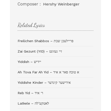
Composer :
Hershy Weinberger
Related Lyrics
Freilichen Shabbos – פריילעכן שבת
Zai Gezunt (YID) – זיי געזונט
Yiddish – יידיש
Ah Tova Far Ah Yid – א טובה פאר א איד
Yiddishe Kinder – אידישער קינדער
Reb Yid – ר׳ איד
Latkele – לאטקע’לה