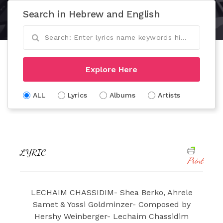
Search in Hebrew and English
Explore Here
ALL
Lyrics
Albums
Artists
LYRIC
Print
LECHAIM CHASSIDIM- Shea Berko, Ahrele
Samet & Yossi Goldminzer- Composed by
Hershy Weinberger- Lechaim Chassidim