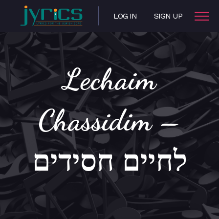
LOG IN
SIGN UP
Lechaim
Chassidim –
לחיים חסידים